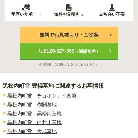
手厚いサポート
無料お見積もり
立ち会い不要
無料でお見積もり・ご提案
0120-527-369
（通話無料）
受付時間：
09:30～18:00
（土日祝も対応）
黒松内町営 豊幌墓地
に関連するお墓情報
黒松内町営 チョポシナイ墓地
黒松内町営 作開墓地
黒松内町営 黒松内墓地
黒松内町営 白井川墓地
黒松内町営 大成墓地