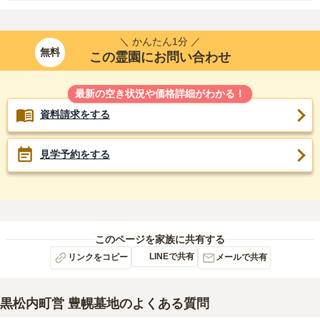
＼ かんたん1分 ／
無料
この霊園にお問い合わせ
最新の空き状況や価格詳細がわかる！
資料請求をする
見学予約をする
このページを家族に共有する
LINEで共有
リンクをコピー
メールで共有
黒松内町営 豊幌墓地
のよくある質問