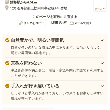
熱郛
駅から
4.5km
北海道寿都郡黒松内町字豊幌148番地
行き方
このページを家族に共有する
LINEで共有
リンクをコピー
メールで共有
自然豊かで、明るい雰囲気
自然が多いのどかな環境の中にあります。日当たりもよく、
明るい雰囲気の墓地です。
宗教を問わない
申込み条件を満たせば、宗旨・宗派を問わず誰でも利用する
ことができます。
手入れが行き届いている
しっかりと手入れがされており、いつ来てもお参りしやすい
環境が整っています。