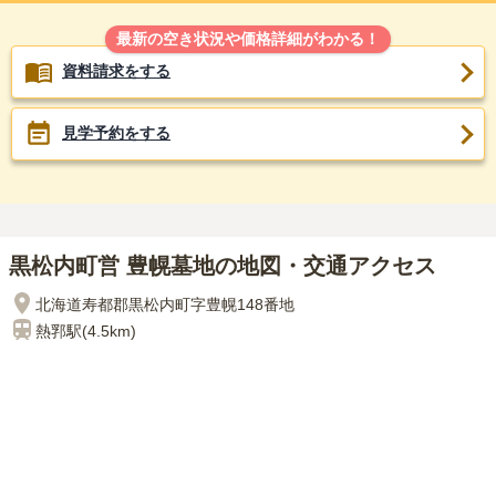
最新の空き状況や価格詳細がわかる！
資料請求をする
見学予約をする
黒松内町営 豊幌墓地の地図・交通アクセス
北海道寿都郡黒松内町字豊幌148番地
熱郛
駅(
4.5km
)