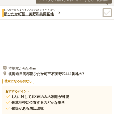
チェックして検討リストに追加・まとめて資料請求
しんひだかちょうえいみのわきょうどうぼち
新ひだか町営 美野和共同墓地
本桐駅から5.4km
北海道日高郡新ひだか町三石美野和442番地の7
檀家になる必要なし
おすすめポイント
1人に対して1区画のみの利用が可能
牧草地帯に位置するのどかな場所
牧場がある周辺環境