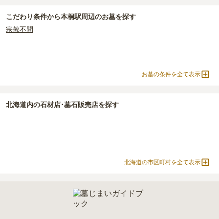
こだわり条件から
本桐駅周辺
のお墓を探す
宗教不問
お墓の条件を全て表示
北海道
内の石材店･墓石販売店を探す
北海道の市区町村を全て表示