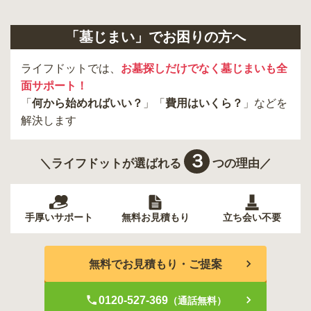
「墓じまい」でお困りの方へ
ライフドットでは、
お墓探しだけでなく墓じまいも全
面サポート！
「
何から始めればいい？
」「
費用はいくら？
」などを
解決します
３
＼ライフドットが選ばれる
つの理由／
手厚いサポート
無料お見積もり
立ち会い不要
無料でお見積もり・ご提案
0120-527-369
（通話無料）