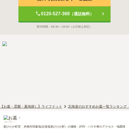
0120-527-369
（通話無料）
受付時間：
09:30～18:00
（土日祝も対応）
【お墓・霊園・墓地探し】ライフドット
北海道のおすすめお墓一覧ランキング
新ひだか町営 本桐共同墓地(北海道新ひだか町）の価格・評判・バスや車のアクセス・地図情