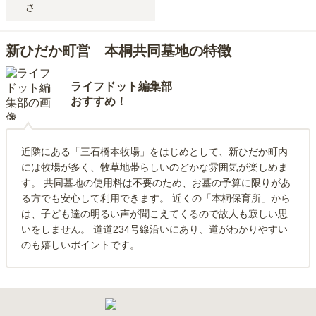
さ
新ひだか町営 本桐共同墓地の特徴
ライフドット編集部
おすすめ！
近隣にある「三石橋本牧場」をはじめとして、新ひだか町内
には牧場が多く、牧草地帯らしいのどかな雰囲気が楽しめま
す。 共同墓地の使用料は不要のため、お墓の予算に限りがあ
る方でも安心して利用できます。 近くの「本桐保育所」から
は、子ども達の明るい声が聞こえてくるので故人も寂しい思
いをしません。 道道234号線沿いにあり、道がわかりやすい
のも嬉しいポイントです。