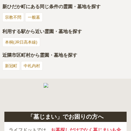
新ひだか町
にある同じ条件の霊園・墓地を探す
宗教不問
一般墓
利用する駅から近い霊園・墓地を探す
本桐(JR日高本線)
近隣市区町村から霊園・墓地を探す
新冠町
中札内村
「墓じまい」でお困りの方へ
ライフドットでは、
お墓探しだけでなく墓じまいも全