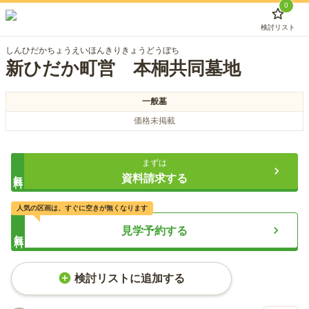
0
検討リスト
しんひだかちょうえいほんきりきょうどうぼち
新ひだか町営 本桐共同墓地
一般墓
価格未掲載
まずは
無料
資料請求する
人気の区画は、すぐに空きが無くなります
見学予約する
無料
検討リストに追加する