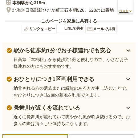
本桐
駅から
318m
北海道日高郡新ひだか町三石本桐526、528の13番地
行き方
このページを家族に共有する
LINEで共有
リンクをコピー
メールで共有
駅から徒歩約1分でお子様連れでも安心
日高線「本桐駅」から徒歩約1分と便利なので、小さなお子
様連れの方にもおすすめです。
おひとりにつき1区画利用できる
納骨される方の遺族または縁故のある方が申し込むことで、
おひとりにつき1区画の墓地を利用できます。
鳧舞川が近くを流れている
近くに鳧舞川が流れていて爽やかな風が吹き抜けるので、お
参りの際は清々しい気持ちになります。