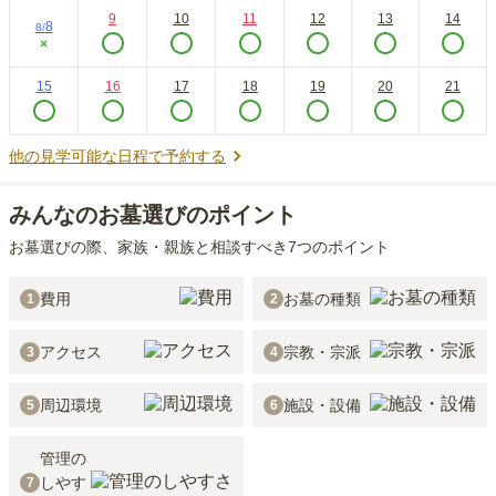
9
10
11
12
13
14
8
8
/
×
15
16
17
18
19
20
21
他の見学可能な日程で予約する
みんなのお墓選びのポイント
お墓選びの際、家族・親族と相談すべき7つのポイント
費用
お墓の種類
1
2
アクセス
宗教・宗派
3
4
周辺環境
施設・設備
5
6
管理の
しやす
7