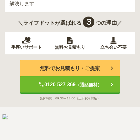
解決します
３
＼ライフドットが選ばれる
つの理由／
手厚いサポート
無料お見積もり
立ち会い不要
無料でお見積もり・ご提案
0120-527-369
（通話無料）
受付時間：
09:30～18:00
（土日祝も対応）