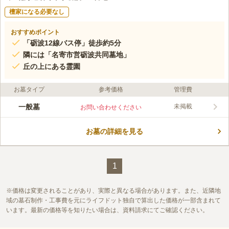
檀家になる必要なし
おすすめポイント
「砺波12線バス停」徒歩約5分
隣には「名寄市営砺波共同墓地」
丘の上にある霊園
お墓タイプ
参考価格
管理費
一般墓
未掲載
お問い合わせください
お墓の詳細を見る
1
価格は変更されることがあり、実際と異なる場合があります。また、近隣地
域の墓石制作・工事費を元にライフドット独自で算出した価格が一部含まれて
います。最新の価格等を知りたい場合は、資料請求にてご確認ください。