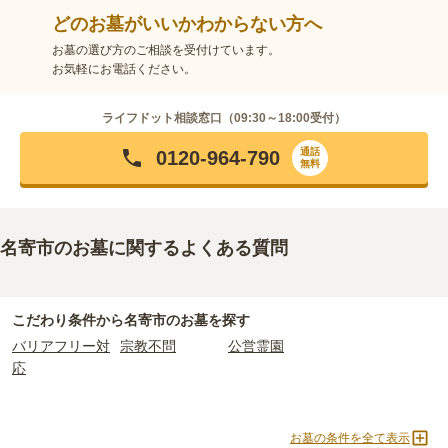
どのお墓がいいかわからない方へ
お墓の選び方のご相談を受付けています。
お気軽にお電話ください。
ライフドット相談窓口（
09:30～18:00
受付）
通話
0120-964-790
無料
名寄市のお墓に関するよくある質問
こだわり条件から
名寄市
のお墓を探す
バリアフリー対
宗教不問
公営霊園
応
お墓の条件を全て表示