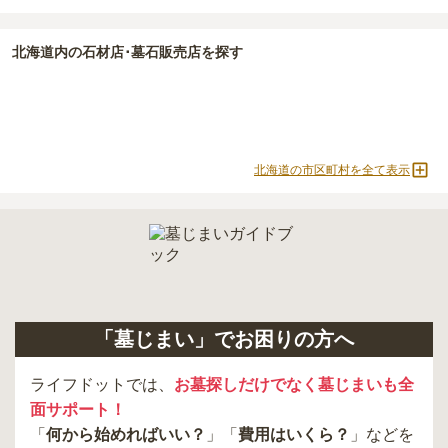
北海道
内の石材店･墓石販売店を探す
北海道の市区町村を全て表示
「墓じまい」でお困りの方へ
ライフドットでは、
お墓探しだけでなく墓じまいも全
面サポート！
「
何から始めればいい？
」「
費用はいくら？
」などを