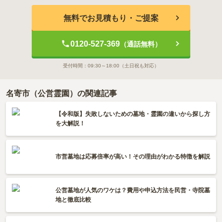
無料でお見積もり・ご提案
0120-527-369
（通話無料）
受付時間：
09:30～18:00
（土日祝も対応）
名寄市（公営霊園）の関連記事
【令和版】失敗しないための墓地・霊園の違いから探し方
を大解説！
市営墓地は応募倍率が高い！その理由がわかる特徴を解説
公営墓地が人気のワケは？費用や申込方法を民営・寺院墓
地と徹底比較