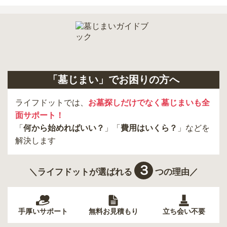
「墓じまい」でお困りの方へ
ライフドットでは、
お墓探しだけでなく墓じまいも全
面サポート！
「
何から始めればいい？
」「
費用はいくら？
」などを
解決します
３
＼ライフドットが選ばれる
つの理由／
手厚いサポート
無料お見積もり
立ち会い不要