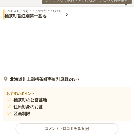
チェックして検討リストに追加・まとめて資料請求
しべちゃちょうえいにじべつだいいちぼち
標茶町営虹別第一墓地
北海道川上郡標茶町字虹別原野243-7
おすすめポイント
標茶町の公営墓地
住民対象のお墓
区画制限
コメント・口コミを見る