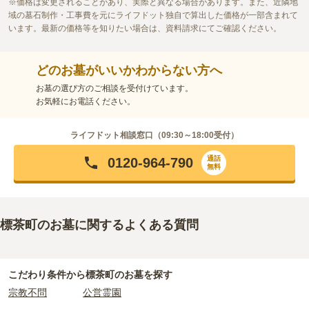
価格は変更されることがあり、実際と異なる場合があります。また、近隣地
域の墓石制作・工事費を元にライフドット独自で算出した価格が一部含まれて
います。最新の価格等を知りたい場合は、資料請求にてご確認ください。
どのお墓がいいかわからない方へ
お墓の選び方のご相談を受付けています。
お気軽にお電話ください。
ライフドット相談窓口（
09:30～18:00
受付）
通話
0120-964-790
無料
標茶町のお墓に関するよくある質問
こだわり条件から
標茶町
のお墓を探す
宗教不問
公営霊園