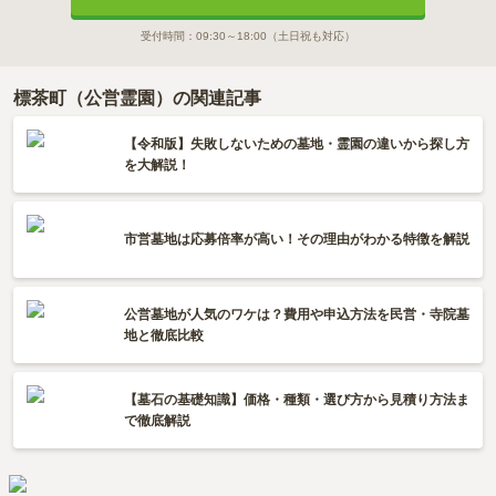
受付時間：
09:30～18:00
（土日祝も対応）
標茶町（公営霊園）の関連記事
【令和版】失敗しないための墓地・霊園の違いから探し方
を大解説！
市営墓地は応募倍率が高い！その理由がわかる特徴を解説
公営墓地が人気のワケは？費用や申込方法を民営・寺院墓
地と徹底比較
【墓石の基礎知識】価格・種類・選び方から見積り方法ま
で徹底解説