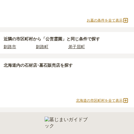
お墓の条件を全て表示
近隣の市区町村から
「公営霊園」と
同じ条件で探す
釧路市
釧路町
弟子屈町
北海道
内の石材店･墓石販売店を探す
北海道の市区町村を全て表示