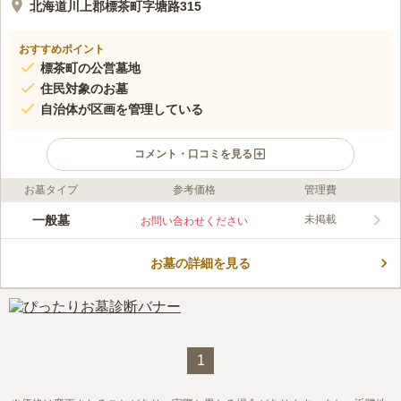
北海道川上郡標茶町字塘路315
おすすめポイント
標茶町の公営墓地
住民対象のお墓
自治体が区画を管理している
コメント・口コミを見る
お墓タイプ
参考価格
管理費
口コミ評価
この霊園はまだ誰からも評価されていません。
一般墓
未掲載
お問い合わせください
お墓の詳細を見る
1