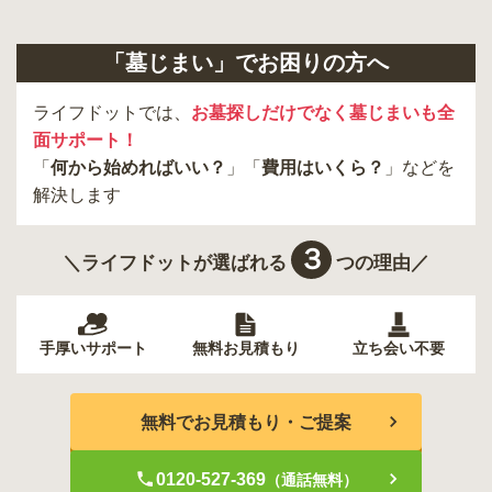
「墓じまい」でお困りの方へ
ライフドットでは、
お墓探しだけでなく墓じまいも全
面サポート！
「
何から始めればいい？
」「
費用はいくら？
」などを
解決します
３
＼ライフドットが選ばれる
つの理由／
手厚いサポート
無料お見積もり
立ち会い不要
無料でお見積もり・ご提案
0120-527-369
（通話無料）