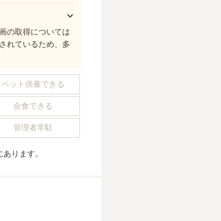
画の取得については
されているため、多
ペット供養できる
会食できる
管理者常駐
にあり
ます。