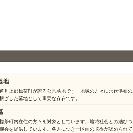
墓地
道川上郡標茶町が誇る公営墓地です。地域の方々に永代供養の
根ざした墓地として重要な存在です。
墓
標茶町内在住の方々を対象としています。地域社会との結びつ
機会を提供しています。各人につき一区画の取得が認められて