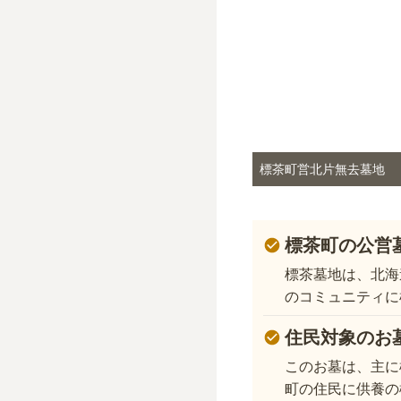
標茶町営北片無去墓地
標茶町の公営
標茶墓地は、北海
のコミュニティに
住民対象のお
このお墓は、主に
町の住民に供養の