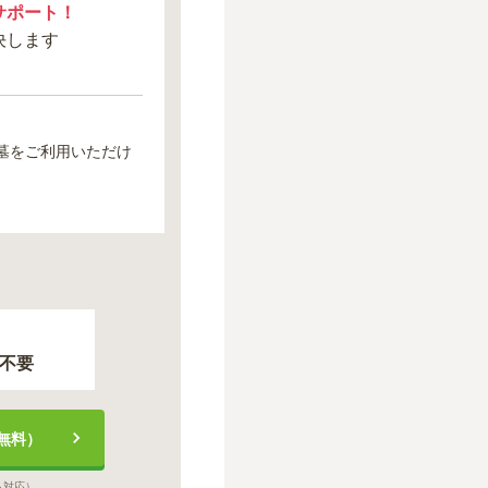
サポート！
決します
墓をご利用いただけ
不要
無料）
も対応）