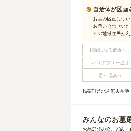
自治体が区画
お墓の区画につい
お問い合わせいた
くの地域住民が利
檀家になる必要な
バリアフリー設計
駐車場あり
標茶町営北片無去墓地
みんなのお墓
お墓選びの際、家族・