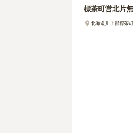
標茶町営北片
北海道川上郡標茶町