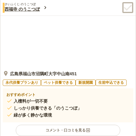
さいふくじ のうこつぼ
西福寺 のうこつぼ
広島県福山市沼隅町大字中山南451
永代供養プランあり
ペット供養できる
新規開園
生前申込できる
おすすめポイント
入檀料が一切不要
しっかり供養できる「のうこつぼ」
緑が多く静かな環境
コメント・口コミを見る