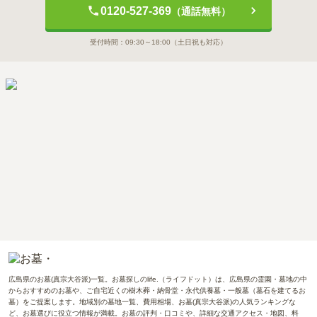
0120-527-369
（通話無料）
受付時間：
09:30～18:00
（土日祝も対応）
広島県のお墓(真宗大谷派)一覧。お墓探しのlife.（ライフドット）は、広島県の霊園・墓地の中
からおすすめのお墓や、ご自宅近くの樹木葬・納骨堂・永代供養墓・一般墓（墓石を建てるお
墓）をご提案します。地域別の墓地一覧、費用相場、お墓(真宗大谷派)の人気ランキングな
ど、お墓選びに役立つ情報が満載。お墓の評判・口コミや、詳細な交通アクセス・地図、料