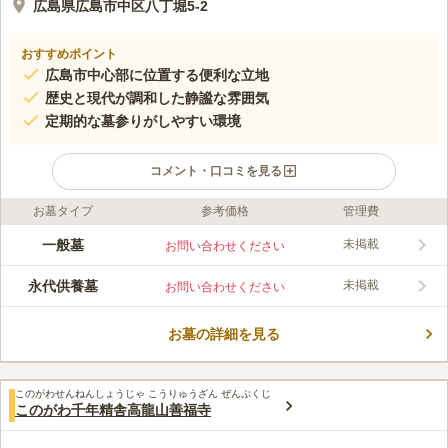
広島県広島市中区八丁堀5-2
おすすめポイント
広島市中心部に位置する便利な立地
歴史と現代が調和した静謐な雰囲気
定期的な墓参りがしやすい環境
コメント・口コミを見る
お墓タイプ
参考価格
管理費
口コミ評価
この霊園はまだ誰からも評価されていません。
一般墓
未掲載
お問い合わせください
永代供養墓
未掲載
お問い合わせください
お墓の詳細を見る
このがわせんねんしょうじゃ こうりゅうざん ぜんぷくじ
このがわ千年精舎高龍山善福寺