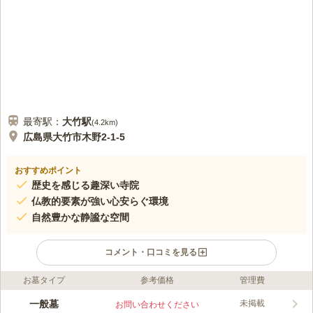
最寄駅：
大竹
駅
(
4.2km
)
広島県大竹市木野2-1-5
おすすめポイント
歴史を感じる趣深い寺院
仏教的要素が強い心安らぐ環境
自然豊かな静謐な空間
コメント・口コミを見る
お墓タイプ
参考価格
管理費
口コミ評価
この霊園はまだ誰からも評価されていません。
一般墓
未掲載
お問い合わせください