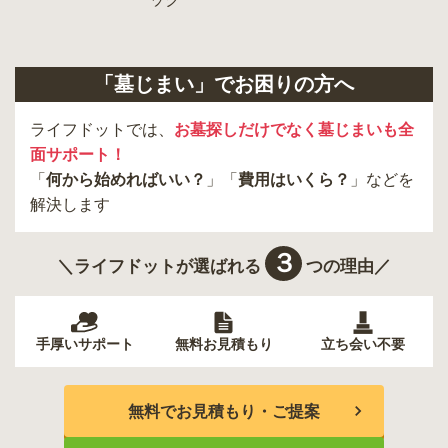
「墓じまい」でお困りの方へ
ライフドットでは、
お墓探しだけでなく墓じまいも全
面サポート！
「
何から始めればいい？
」「
費用はいくら？
」などを
解決します
３
＼ライフドットが選ばれる
つの理由／
手厚いサポート
無料お見積もり
立ち会い不要
無料でお見積もり・ご提案