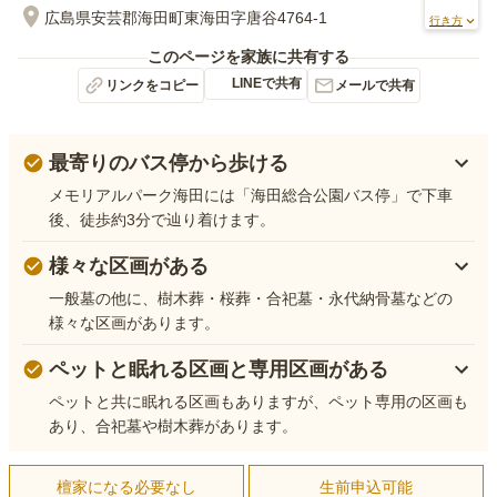
広島県安芸郡海田町東海田字唐谷4764-1
行き方
このページを家族に共有する
LINEで共有
リンクをコピー
メールで共有
最寄りのバス停から歩ける
メモリアルパーク海田には「海田総合公園バス停」で下車
後、徒歩約3分で辿り着けます。
様々な区画がある
一般墓の他に、樹木葬・桜葬・合祀墓・永代納骨墓などの
様々な区画があります。
ペットと眠れる区画と専用区画がある
ペットと共に眠れる区画もありますが、ペット専用の区画も
あり、合祀墓や樹木葬があります。
檀家になる必要なし
生前申込可能