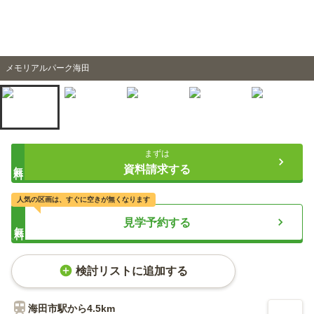
メモリアルパーク海田
まずは
無料
資料請求する
人気の区画は、すぐに空きが無くなります
見学予約する
無料
検討リストに追加する
海田市
駅から
4.5km