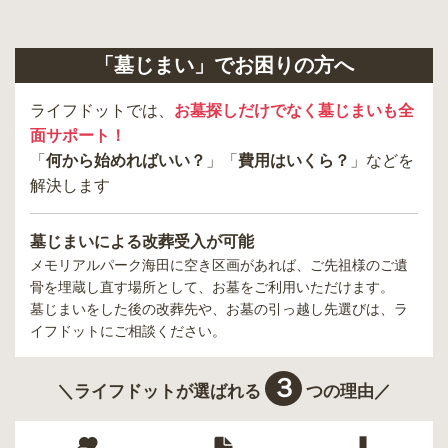
「墓じまい」でお困りの方へ
ライフドットでは、
お墓探しだけでなく墓じまいも全
面サポート！
「
何から始めればいい？
」「
費用はいくら？
」などを
解決します
墓じまいによる改葬受入が可能
メモリアルパーク海田
に空き区画があれば、ご先祖様のご遺
骨を埋蔵し直す場所として、お墓をご利用いただけます。
墓じまいをした後の改葬先や、お墓の引っ越し先選びは、ラ
イフドットにご相談ください。
３
＼ライフドットが選ばれる
つの理由／