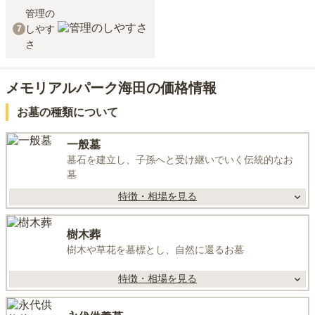
管理の
しやす
7
さ
メモリアルパーク海田の価格情報
お墓の種類について
一般墓
墓石を建立し、子孫へと受け継いでいく伝統的なお
墓
特徴・相場を見る
樹木葬
樹木や草花を墓標とし、自然に還るお墓
特徴・相場を見る