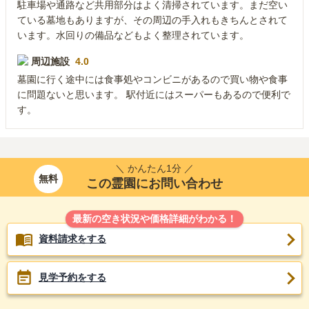
駐車場や通路など共用部分はよく清掃されています。まだ空い
ている墓地もありますが、その周辺の手入れもきちんとされて
います。水回りの備品などもよく整理されています。
周辺施設
4.0
墓園に行く途中には食事処やコンビニがあるので買い物や食事
に問題ないと思います。 駅付近にはスーパーもあるので便利で
す。
＼ かんたん1分 ／
無料
この霊園にお問い合わせ
最新の空き状況や価格詳細がわかる！
資料請求をする
見学予約をする