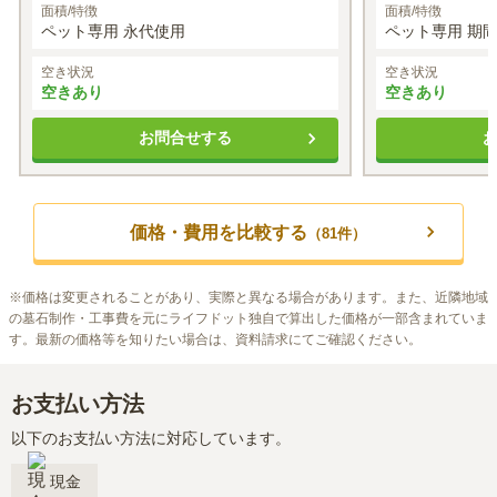
面積/特徴
面積/特徴
ペット専用 永代使用
ペット専用 期間
空き状況
空き状況
空きあり
空きあり
お問合せする
価格・費用を比較する
（
81
件）
※
価格は変更されることがあり、実際と異なる場合があります。また、近隣地域
の墓石制作・工事費を元にライフドット独自で算出した価格が一部含まれていま
す。最新の価格等を知りたい場合は、資料請求にてご確認ください。
お支払い方法
以下のお支払い方法に対応しています。
現金