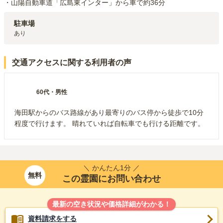
・山陽自動車道「広島東インター」から車で約36分
駐車場
あり
交通アクセスに関する利用者の声
60代
・
男性
海田駅からのバス路線があり最寄りのバス停から徒歩で10分
程度で行けます。 晴れていれば自転車でも行ける距離です。
＼ かんたん1分 ／
無料
この霊園にお問い合わせ
最新の空き状況や価格詳細がわかる！
資料請求をする