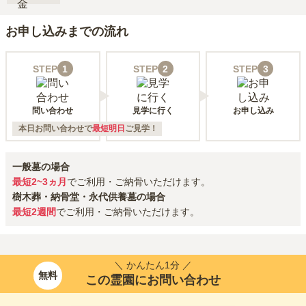
お申し込みまでの流れ
STEP
1
STEP
2
STEP
3
問い合わせ
見学に行く
お申し込み
本日お問い合わせで
最短明日
ご見学！
一般墓の場合
最短2~3ヵ月
でご利用・ご納骨いただけます。
樹木葬・納骨堂・永代供養墓の場合
最短2週間
でご利用・ご納骨いただけます。
＼ かんたん1分 ／
無料
この霊園にお問い合わせ