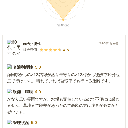
2026年1月
回答
60代
・
男性
4.5
総合評価
交通利便性
5.0
海田駅からのバス路線があり最寄りのバス停から徒歩で10分程
度で行けます。 晴れていれば自転車でも行ける距離です。
設備・環境
4.0
かなり広い霊園ですが、水場も完備しているので不便には感じ
ません。墓地まで段差があったので高齢の方は注意が必要かと
思います。
管理状況
5.0