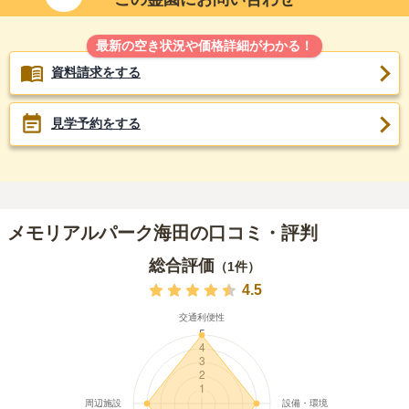
最新の空き状況や価格詳細がわかる！
資料請求をする
見学予約をする
メモリアルパーク海田の口コミ・評判
総合評価
（
1
件）
4.5