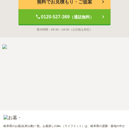
無料でお見積もり・ご提案
0120-527-369
（通話無料）
受付時間：
09:30～18:00
（土日祝も対応）
岐阜県のお墓(在来仏教)一覧。お墓探しのlife.（ライフドット）は、岐阜県の霊園・墓地の中か