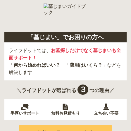
「墓じまい」でお困りの方へ
ライフドットでは、
お墓探しだけでなく墓じまいも全
面サポート！
「
何から始めればいい？
」「
費用はいくら？
」などを
解決します
３
＼ライフドットが選ばれる
つの理由／
手厚いサポート
無料お見積もり
立ち会い不要