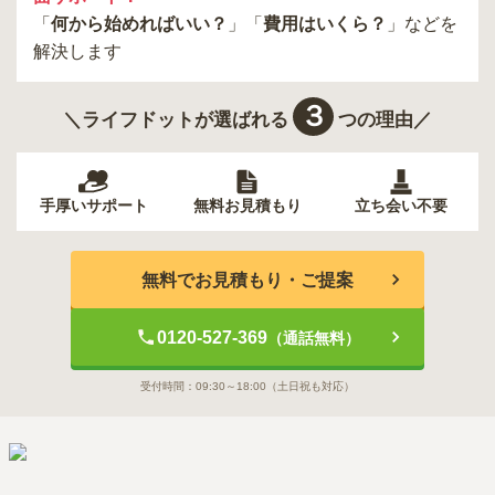
「
何から始めればいい？
」「
費用はいくら？
」などを
解決します
３
＼ライフドットが選ばれる
つの理由／
手厚いサポート
無料お見積もり
立ち会い不要
無料でお見積もり・ご提案
0120-527-369
（通話無料）
受付時間：
09:30～18:00
（土日祝も対応）