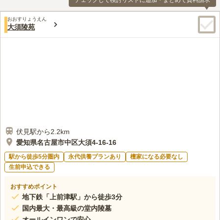
チェックして検討リストに追加・まとめて資料請求
おおすりょうえん
大須陵苑
伏見駅から2.2km
愛知県名古屋市中区大須4-16-16
駅から徒歩5分圏内
永代供養プランあり
檀家になる必要なし
生前申込できる
おすすめポイント
地下鉄「上前津駅」から徒歩3分
国内最大・最高級の堂内陵墓
オールインワンで安心