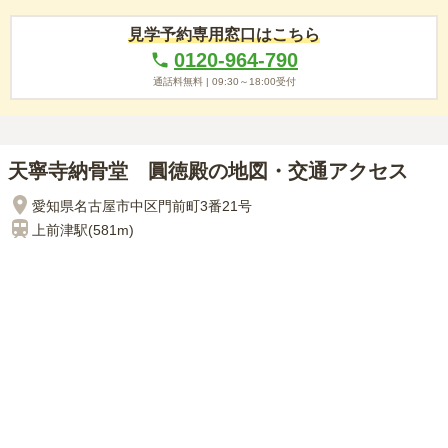
見学予約専用窓口はこちら
0120-964-790
通話料無料 |
09:30～18:00
受付
天寧寺納骨堂 圓徳殿の地図・交通アクセス
愛知県名古屋市中区門前町3番21号
上前津
駅(
581m
)