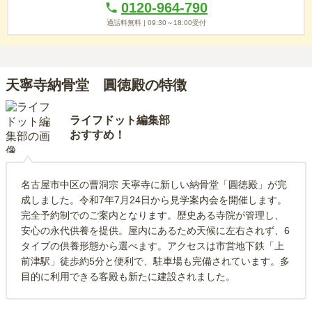
0120-964-790
通話料無料 |
09:30～18:00
受付
天寧寺納骨堂 圓徳殿の特徴
ライフドット編集部
おすすめ！
名古屋市中区の曹洞宗 天寧寺に新しい納骨堂「圓徳殿」が完
成しました。令和7年7月24日から見学案内会を開催します。
完全予約制でのご案内となります。歴史ある寺院が管理し、
安心の永代供養を提供。屋内にあるため天候に左右されず、6
タイプの供養形態から選べます。アクセスは市営地下鉄「上
前津駅」徒歩約5分と便利で、駐車場も完備されています。多
目的に利用できる客殿も新たに建設されました。