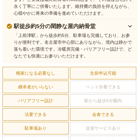
永く丁寧にご供養いたします。維持費の負担を抑えながら、
心穏やかに将来の準備を進めていただけます。
駅徒歩約5分の閑静な屋内納骨堂
「上前津駅」から徒歩約5分、駐車場も完備しており、お参
りが便利です。名古屋市中心部にありながら、境内は静かで
落ち着いた環境です。冷暖房完備・バリアフリー設計で、ど
なたでも快適にお参りいただけます。
檀家になる必要なし
生前申込可能
継承者がいらない
ペット供養できる
バリアフリー設計
駅から徒歩5分圏内
法要できる
会食できる
駐車場あり
送迎サービスあり