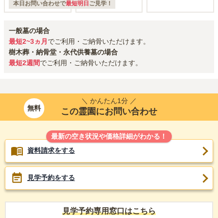
本日お問い合わせで
最短明日
ご見学！
一般墓の場合
最短2~3ヵ月
でご利用・ご納骨いただけます。
樹木葬・納骨堂・永代供養墓の場合
最短2週間
でご利用・ご納骨いただけます。
＼ かんたん1分 ／
無料
この霊園にお問い合わせ
最新の空き状況や価格詳細がわかる！
資料請求をする
見学予約をする
見学予約専用窓口はこちら