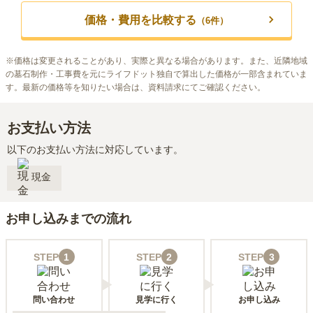
価格・費用を比較する
（
6
件）
※
価格は変更されることがあり、実際と異なる場合があります。また、近隣地域
の墓石制作・工事費を元にライフドット独自で算出した価格が一部含まれていま
す。最新の価格等を知りたい場合は、資料請求にてご確認ください。
お支払い方法
以下のお支払い方法に対応しています。
現金
お申し込みまでの流れ
STEP
1
STEP
2
STEP
3
問い合わせ
見学に行く
お申し込み