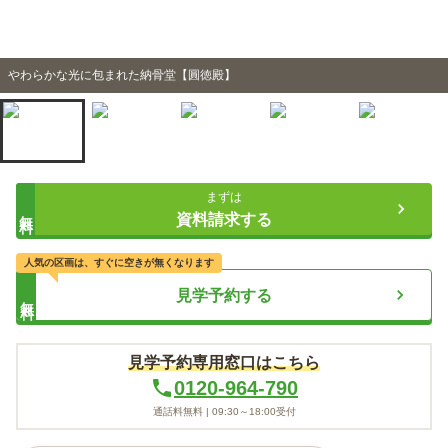
やわらかな光に包まれた納骨堂【圓徳殿】
まずは
無料
資料請求する
人気の区画は、すぐに空きが無くなります
見学予約する
無料
見学予約専用窓口はこちら
0120-964-790
通話料無料 |
09:30～18:00
受付