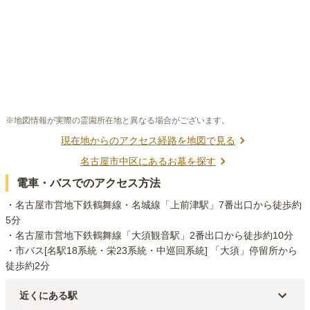
※地図情報が実際の霊園所在地と異なる場合がございます。
現在地からのアクセス経路を地図で見る
名古屋市中区
にあるお墓を探す
電車・バスでのアクセス方法
・名古屋市営地下鉄鶴舞線・名城線「上前津駅」7番出口から徒歩約
5分

・名古屋市営地下鉄鶴舞線「大須観音駅」2番出口から徒歩約10分

・市バス[名駅18系統・栄23系統・中巡回系統] 「大須」停留所から
徒歩約2分
近くにある駅