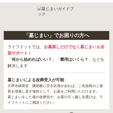
「墓じまい」でお困りの方へ
ライフドットでは、
お墓探しだけでなく墓じまいも全
面サポート！
「
何から始めればいい？
」「
費用はいくら？
」などを
解決します
墓じまいによる改葬受入が可能
天寧寺納骨堂 圓徳殿
に空き区画があれば、ご先祖様のご遺
骨を埋蔵し直す場所として、お墓をご利用いただけます。
墓じまいをした後の改葬先や、お墓の引っ越し先選びは、ラ
イフドットにご相談ください。