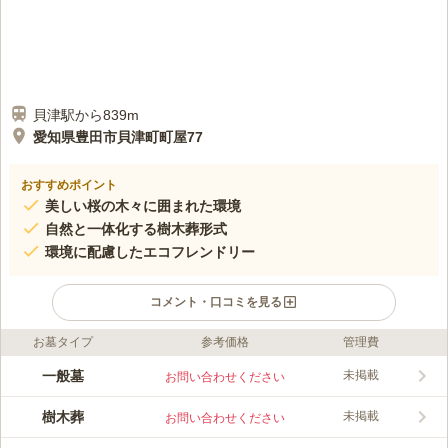
貝津駅から839m
愛知県豊田市貝津町町屋77
おすすめポイント
美しい桜の木々に囲まれた環境
自然と一体化する樹木葬形式
環境に配慮したエコフレンドリー
コメント・口コミを見る
お墓タイプ
参考価格
管理費
口コミ評価
この霊園はまだ誰からも評価されていません。
一般墓
未掲載
お問い合わせください
樹木葬
未掲載
お問い合わせください