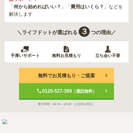
「
何から始めればいい？
」「
費用はいくら？
」などを
解決します
３
＼ライフドットが選ばれる
つの理由／
手厚いサポート
無料お見積もり
立ち会い不要
無料でお見積もり・ご提案
0120-527-369
（通話無料）
受付時間：
09:30～18:00
（土日祝も対応）