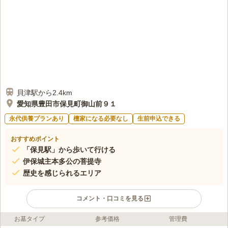
貝津駅から2.4km
愛知県豊田市保見町御山前９１
永代供養プランあり
檀家になる必要なし
生前申込できる
おすすめポイント
「保見駅」から歩いて行ける
伊保城主本多公の菩提寺
歴史を感じられるエリア
コメント・口コミを見る
お墓タイプ
参考価格
管理費
ライフドット編集部のコメント