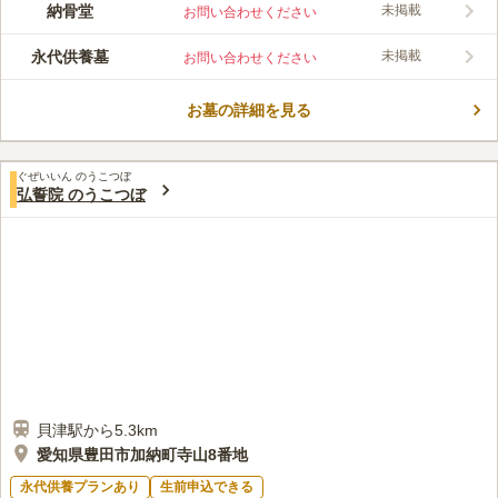
納骨堂
未掲載
お問い合わせください
永代供養墓
未掲載
お問い合わせください
お墓の詳細を見る
ぐぜいいん のうこつぼ
弘誓院 のうこつぼ
貝津駅から5.3km
愛知県豊田市加納町寺山8番地
永代供養プランあり
生前申込できる