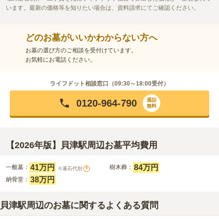
います。最新の価格等を知りたい場合は、資料請求にてご確認ください。
どのお墓がいいかわからない方へ
お墓の選び方のご相談を受付けています。
お気軽にお電話ください。
ライフドット相談窓口（
09:30～18:00
受付）
通話
0120-964-790
無料
【2026年版】貝津駅周辺お墓平均費用
41万円
84万円
一般墓：
樹木葬：
※墓石代別
?
38万円
納骨堂：
貝津駅周辺のお墓に関するよくある質問