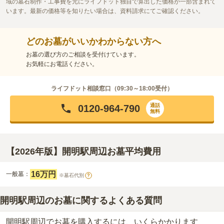
域の墓石制作・工事費を元にライフドット独自で算出した価格が一部含まれて
います。最新の価格等を知りたい場合は、資料請求にてご確認ください。
どのお墓がいいかわからない方へ
お墓の選び方のご相談を受付けています。
お気軽にお電話ください。
ライフドット相談窓口（
09:30～18:00
受付）
通話
0120-964-790
無料
【2026年版】開明駅周辺お墓平均費用
16万円
一般墓：
※墓石代別
?
開明駅周辺のお墓に関するよくある質問
開明駅周辺でお墓を購入するには、いくらかかります