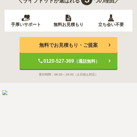
＼ライフドットが選ばれる
つの理由／
手厚いサポート
無料お見積もり
立ち会い不要
無料でお見積もり・ご提案
0120-527-369
（通話無料）
受付時間：
09:30～18:00
（土日祝も対応）