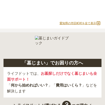
必ず確認することをおすすめします。
現地への見学が難しい場合は、資料請求でも各霊園の詳しい料金案
内を取り寄せることができます。
愛知県の市区町村を全て表示
「墓じまい」でお困りの方へ
ライフドットでは、
お墓探しだけでなく墓じまいも全
面サポート！
「
何から始めればいい？
」「
費用はいくら？
」などを
解決します
３