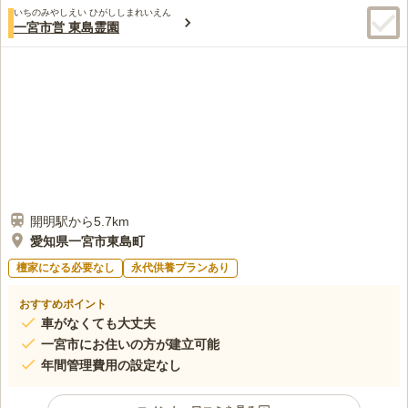
いちのみやしえい ひがししまれいえん
一宮市営 東島霊園
開明駅から5.7km
愛知県一宮市東島町
檀家になる必要なし
永代供養プランあり
おすすめポイント
車がなくても大丈夫
一宮市にお住いの方が建立可能
年間管理費用の設定なし