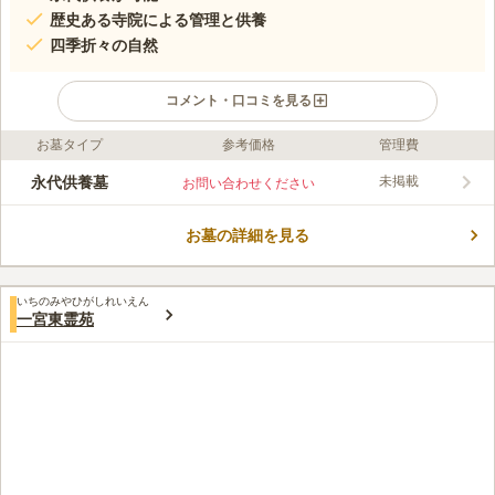
歴史ある寺院による管理と供養
四季折々の自然
コメント・口コミを見る
お墓タイプ
参考価格
管理費
口コミ評価
この霊園はまだ誰からも評価されていません。
永代供養墓
未掲載
お問い合わせください
お墓の詳細を見る
いちのみやひがしれいえん
一宮東霊苑