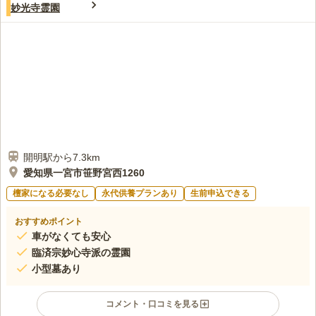
この霊園はまだ誰からも評価されていません。
妙光寺霊園
開明駅から7.3km
愛知県一宮市笹野宮西1260
檀家になる必要なし
永代供養プランあり
生前申込できる
おすすめポイント
車がなくても安心
臨済宗妙心寺派の霊園
小型墓あり
コメント・口コミを見る