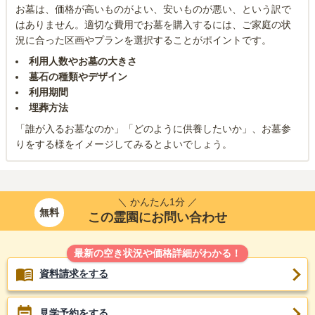
お墓は、価格が高いものがよい、安いものが悪い、という訳で
はありません。適切な費用でお墓を購入するには、ご家庭の状
況に合った区画やプランを選択することがポイントです。
利用人数やお墓の大きさ
墓石の種類やデザイン
利用期間
埋葬方法
「誰が入るお墓なのか」「どのように供養したいか」、お墓参
りをする様をイメージしてみるとよいでしょう。
＼ かんたん1分 ／
無料
この霊園にお問い合わせ
最新の空き状況や価格詳細がわかる！
資料請求をする
見学予約をする