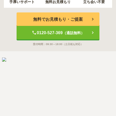
手厚いサポート
無料お見積もり
立ち会い不要
無料でお見積もり・ご提案
0120-527-369
（通話無料）
受付時間：
09:30～18:00
（土日祝も対応）