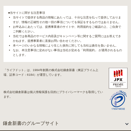
■当サイトに関する注意事項
当サイトで提供する商品の情報にあたっては、十分な注意を払って提供しておりま
すが、情報の正確性その他一切の事項についてを保証をするものではありません。
お申込みにあたっては、提携事業者のサイトや、利用規約をご確認の上、ご自身で
ご判断ください。
当社では各商品のサービス内容及びキャンペーン等に関するご質問にはお答えでき
かねます。提携事業者に直接お問い合わせください。
本ページのいかなる情報により生じた損失に対しても当社は責任を負いません。
なお、本注意事項に定めがない事項は当社が定める「利用規約」 が適用されるもの
とします。
「ライフドット」は、1984年創業の株式会社鎌倉新書（東証プライム上
場、証券コード：6184）が運営しています。
株式会社鎌倉新書は個人情報保護を目的にプライバシーマークを取得してい
ます。
鎌倉新書のグループサイト