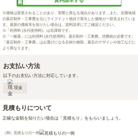
資料請求する
ペット共葬墓所の石塔価格にはペット用の墓石が含まれます。
※価格は変更されることがあり、実際と異なる場合があります。また、近隣地域
の墓石制作・工事費を元にライフドット独自で算出した価格が一部含まれていま
す。最新の価格等を知りたい場合は、資料請求にてご確認ください。

※「利用料 (永代使用料)」は非課税です。

※「一般墓」には利用料 (永代使用料)、墓石制作・工事費、消費税が必要です。
「墓石制作・工事費」はお選びになる石材の種類、墓石のデザインや加工などに
より異なります。
お支払い方法
以下のお支払い方法に対応しています。
現金
見積もりについて
正確な金額を知りたい場合は「見積もり」をもらいましょう。
（例）見積もりの一例