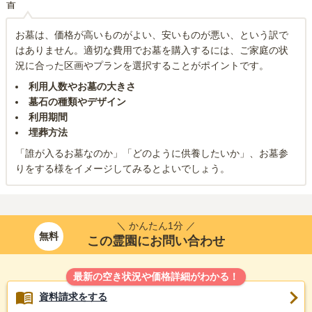
お墓は、価格が高いものがよい、安いものが悪い、という訳で
はありません。適切な費用でお墓を購入するには、ご家庭の状
況に合った区画やプランを選択することがポイントです。
利用人数やお墓の大きさ
墓石の種類やデザイン
利用期間
埋葬方法
「誰が入るお墓なのか」「どのように供養したいか」、お墓参
りをする様をイメージしてみるとよいでしょう。
＼ かんたん1分 ／
無料
この霊園にお問い合わせ
最新の空き状況や価格詳細がわかる！
資料請求をする