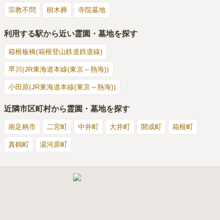
宗教不問
樹木葬
寺院墓地
利用する駅から近い霊園・墓地を探す
箱根板橋(箱根登山鉄道鉄道線)
早川(JR東海道本線(東京～熱海))
小田原(JR東海道本線(東京～熱海))
近隣市区町村から霊園・墓地を探す
南足柄市
二宮町
中井町
大井町
開成町
箱根町
真鶴町
湯河原町