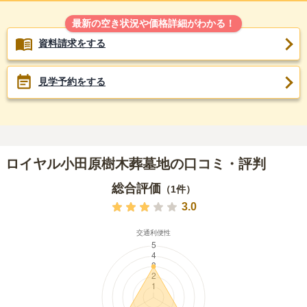
最新の空き状況や価格詳細がわかる！
資料請求をする
見学予約をする
ロイヤル小田原樹木葬墓地の口コミ・評判
総合評価
（
1
件）
3.0