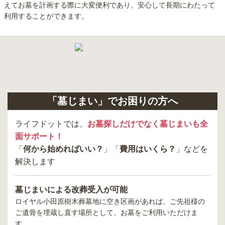
えてお墓を計画する際に大変便利であり、安心して長期にわたって
利用することができます。
「墓じまい」でお困りの方へ
ライフドットでは、
お墓探しだけでなく墓じまいも全
面サポート！
「
何から始めればいい？
」「
費用はいくら？
」などを
解決します
墓じまいによる改葬受入が可能
ロイヤル小田原樹木葬墓地
に空き区画があれば、ご先祖様の
ご遺骨を埋蔵し直す場所として、お墓をご利用いただけま
す。