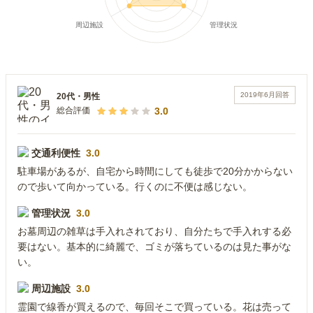
2019年6月
回答
20代
・
男性
3.0
総合評価
交通利便性
3.0
駐車場があるが、自宅から時間にしても徒歩で20分かからない
ので歩いて向かっている。行くのに不便は感じない。
管理状況
3.0
お墓周辺の雑草は手入れされており、自分たちで手入れする必
要はない。基本的に綺麗で、ゴミが落ちているのは見た事がな
い。
周辺施設
3.0
霊園で線香が買えるので、毎回そこで買っている。花は売って