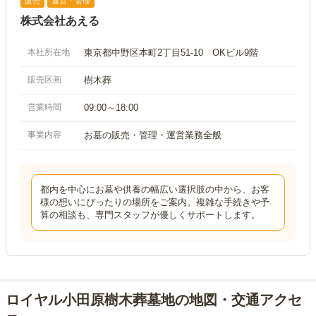
販売
運営・管理
株式会社あえる
本社所在地
東京都中野区本町2丁目51-10 OKビル9階
販売区画
樹木葬
営業時間
09:00～18:00
事業内容
お墓の販売・管理・運営業務全般
都内を中心にお墓や供養の幅広い選択肢の中から、お客
様の想いにぴったりの場所をご案内。複雑な手続きや予
算の相談も、専門スタッフが優しくサポートします。
ロイヤル小田原樹木葬墓地の地図・交通アクセ