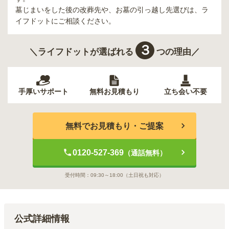
墓じまいをした後の改葬先や、お墓の引っ越し先選びは、ラ
イフドットにご相談ください。
３
＼ライフドットが選ばれる
つの理由／
手厚いサポート
無料お見積もり
立ち会い不要
無料でお見積もり・ご提案
0120-527-369
（通話無料）
受付時間：
09:30～18:00
（土日祝も対応）
公式詳細情報