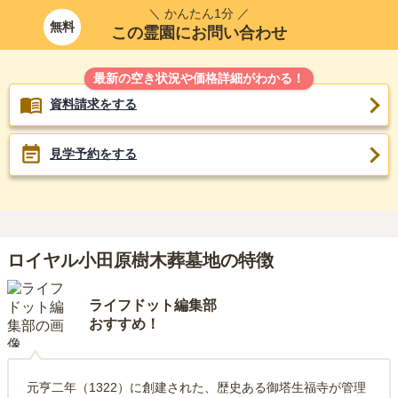
＼ かんたん1分 ／
無料
この霊園にお問い合わせ
最新の空き状況や価格詳細がわかる！
資料請求をする
見学予約をする
ロイヤル小田原樹木葬墓地の特徴
ライフドット編集部
おすすめ！
元亨二年（1322）に創建された、歴史ある御塔生福寺が管理