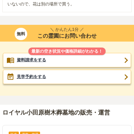
いないので、花は別の場所で買う。
＼ かんたん1分 ／
無料
この霊園にお問い合わせ
最新の空き状況や価格詳細がわかる！
資料請求をする
見学予約をする
ロイヤル小田原樹木葬墓地の販売・運営