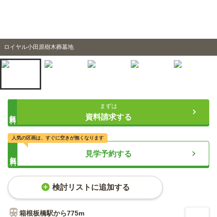
ロイヤル小田原樹木葬墓地
まずは
無料
資料請求する
人気の区画は、すぐに空きが無くなります
見学予約する
無料
検討リストに追加する
箱根板橋
駅から
775m