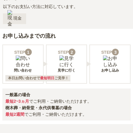
以下のお支払い方法に対応しています。
現金
お申し込みまでの流れ
STEP
1
STEP
2
STEP
3
問い合わせ
見学に行く
お申し込み
本日お問い合わせで
最短明日
ご見学！
一般墓の場合
最短2~3ヵ月
でご利用・ご納骨いただけます。
樹木葬・納骨堂・永代供養墓の場合
最短2週間
でご利用・ご納骨いただけます。