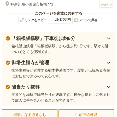
神奈川県小田原市板橋771
行き方
このページを家族に共有する
LINEで共有
リンクをコピー
メールで共有
「箱根板橋駅」下車徒歩約5分
箱根登山鉄道「箱根板橋駅」から徒歩約5分です。駅から近
いのでとても便利です。
御塔生福寺が管理
御塔生福寺が管理する樹木葬墓園です。歴史と伝統ある寺院
にお任せできるので安心です。
陽当たり抜群
開放的な場所で陽当たりが抜群です。暖かな陽射しに包まれ
て故人に手を合わせることができます。
檀家になる必要なし
生前申込可能