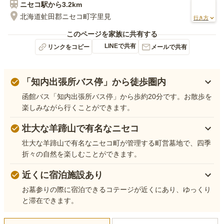
ニセコ
駅から
3.2km
北海道虻田郡ニセコ町字里見
行き方
このページを家族に共有する
LINEで共有
リンクをコピー
メールで共有
「知内出張所バス停」から徒歩圏内
函館バス「知内出張所バス停」から歩約20分です。お散歩を
楽しみながら行くことができます。
壮大な羊蹄山で有名なニセコ
壮大な羊蹄山で有名なニセコ町が管理する町営墓地で、四季
折々の自然を楽しむことができます。
近くに宿泊施設あり
お墓参りの際に宿泊できるコテージが近くにあり、ゆっくり
と滞在できます。