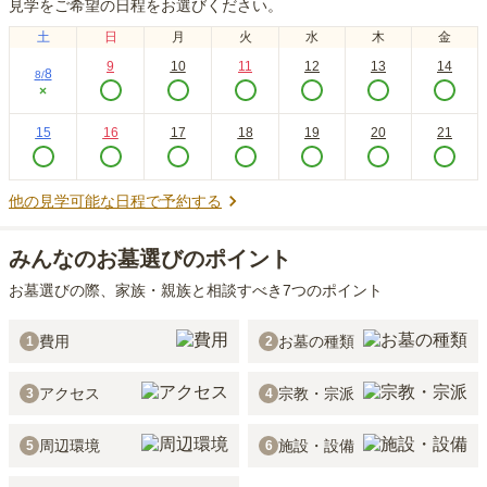
見学をご希望の日程をお選びください。
土
日
月
火
水
木
金
9
10
11
12
13
14
8
8
/
×
15
16
17
18
19
20
21
他の見学可能な日程で予約する
みんなのお墓選びのポイント
お墓選びの際、家族・親族と相談すべき7つのポイント
費用
お墓の種類
1
2
アクセス
宗教・宗派
3
4
周辺環境
施設・設備
5
6