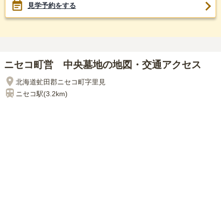
見学予約をする
ニセコ町営 中央墓地の地図・交通アクセス
北海道虻田郡ニセコ町字里見
ニセコ
駅(
3.2km
)