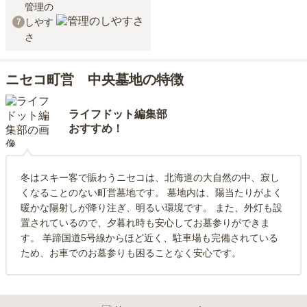
管理の
しやす
7
さ
ニセコ町営 中央墓地の特徴
ライフドット編集部
おすすめ！
冬はスキー客で賑わうニセコは、北海道の大自然の中、寂し
くなることのない町営墓地です。 墓地内は、陽当たりがよく
暖かな陽射しが降り注ぎ、明るい環境です。 また、外灯も設
置されているので、夕暮れ時も安心してお墓参りができま
す。 羊蹄国道5号線からほど近く、駐車場も完備されている
ため、お車でのお墓参りも困ることなく安心です。