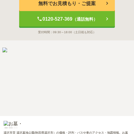
無料でお見積もり・ご提案
0120-527-369
（通話無料）
受付時間：
09:30～18:00
（土日祝も対応）
湯沢市営 湯沢墓地公園(秋田県湯沢市）の価格・評判・バスや車のアクセス・地図情報。お墓