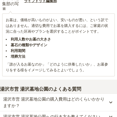
ライフドット編集部
お墓は、価格が高いものがよい、安いものが悪い、という訳で
はありません。適切な費用でお墓を購入するには、ご家庭の状
況に合った区画やプランを選択することがポイントです。
利用人数やお墓の大きさ
墓石の種類やデザイン
利用期間
埋葬方法
「誰が入るお墓なのか」「どのように供養したいか」、お墓参
りをする様をイメージしてみるとよいでしょう。
湯沢市営 湯沢墓地公園
のよくある質問
湯沢市営 湯沢墓地公園の購入費用はどのくらいかかり
ますか？
湯沢市営 湯沢墓地公園への行き方を教えてください。