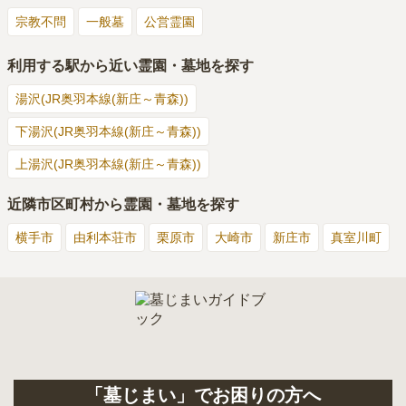
宗教不問
一般墓
公営霊園
利用する駅から近い霊園・墓地を探す
湯沢(JR奥羽本線(新庄～青森))
下湯沢(JR奥羽本線(新庄～青森))
上湯沢(JR奥羽本線(新庄～青森))
近隣市区町村から霊園・墓地を探す
横手市
由利本荘市
栗原市
大崎市
新庄市
真室川町
「墓じまい」でお困りの方へ