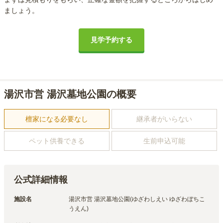
ましょう。
見学予約する
湯沢市営 湯沢墓地公園の概要
檀家になる必要なし
継承者がいらない
ペット供養できる
生前申込可能
公式詳細情報
施設名
湯沢市営 湯沢墓地公園(ゆざわしえい ゆざわぼちこ
うえん)