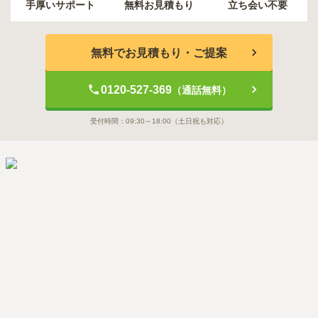
手厚いサポート
無料お見積もり
立ち会い不要
無料でお見積もり・ご提案
0120-527-369
（通話無料）
受付時間：
09:30～18:00
（土日祝も対応）