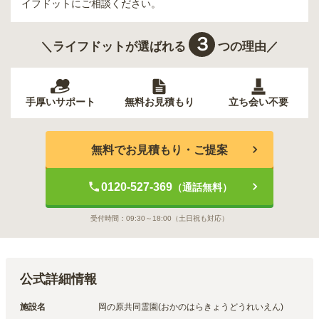
イフドットにご相談ください。
３
＼ライフドットが選ばれる
つの理由／
手厚いサポート
無料お見積もり
立ち会い不要
無料でお見積もり・ご提案
0120-527-369
（通話無料）
受付時間：
09:30～18:00
（土日祝も対応）
公式詳細情報
施設名
岡の原共同霊園(おかのはらきょうどうれいえん)