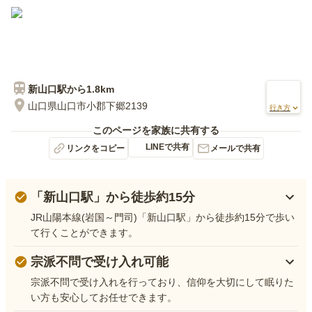
新山口
駅から
1.8km
山口県山口市小郡下郷2139
行き方
このページを家族に共有する
LINEで共有
リンクをコピー
メールで共有
「新山口駅」から徒歩約15分
JR山陽本線(岩国～門司)「新山口駅」から徒歩約15分で歩い
て行くことができます。
宗派不問で受け入れ可能
宗派不問で受け入れを行っており、信仰を大切にして眠りた
い方も安心してお任せできます。