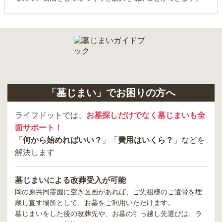
「墓じまい」でお困りの方へ
ライフドットでは、
お墓探しだけでなく墓じまいも全
面サポート！
「
何から始めればいい？
」「
費用はいくら？
」などを
解決します
墓じまいによる改葬受入が可能
岡の原共同霊園
に空き区画があれば、ご先祖様のご遺骨を埋
蔵し直す場所として、お墓をご利用いただけます。
墓じまいをした後の改葬先や、お墓の引っ越し先選びは、ラ