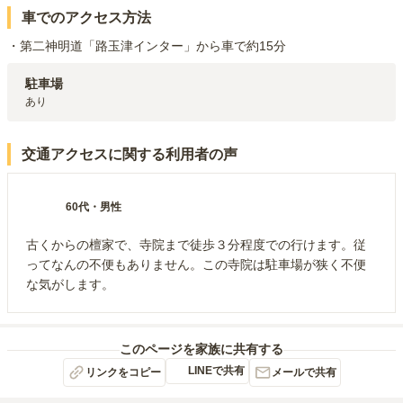
車でのアクセス方法
・第二神明道「路玉津インター」から車で約15分
駐車場
あり
交通アクセスに関する利用者の声
60代
・
男性
古くからの檀家で、寺院まで徒歩３分程度での行けます。従
ってなんの不便もありません。この寺院は駐車場が狭く不便
な気がします。
このページを家族に共有する
LINEで共有
リンクをコピー
メールで共有