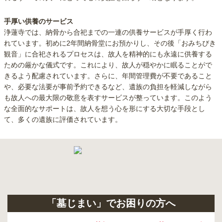
手厚い供養のサービス
浄蓮寺では、納骨から合祀までの一連の供養サービスが手厚く行わ
れています。初めに2年間納骨堂にお預かりし、その後「おみちびき
観音」に合祀されるプロセスは、故人を精神的にも永遠に供養する
ための厳かな儀式です。これにより、故人が穏やかに眠ることがで
きるよう配慮されています。さらに、年間管理費が不要であること
や、必要な法要が事前予約できるなど、遺族の負担を軽減しながら
も故人への最大限の敬意を表すサービスが整っています。このよう
な全面的なサポートは、故人を想う心を形にする大切な手段とし
て、多くの遺族に評価されています。
「墓じまい」でお困りの方へ