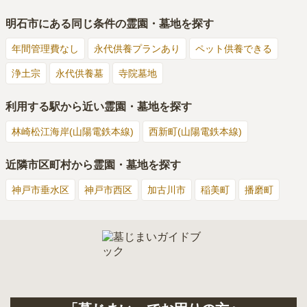
明石市
にある同じ条件の霊園・墓地を探す
年間管理費なし
永代供養プランあり
ペット供養できる
浄土宗
永代供養墓
寺院墓地
利用する駅から近い霊園・墓地を探す
林崎松江海岸(山陽電鉄本線)
西新町(山陽電鉄本線)
近隣市区町村から霊園・墓地を探す
神戸市垂水区
神戸市西区
加古川市
稲美町
播磨町