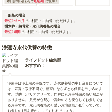
本日お問い合わせで
最短明日
ご見学！
一般墓の場合
最短2~3ヵ月
でご利用・ご納骨いただけます。
樹木葬・納骨堂・永代供養墓の場合
最短2週間
でご利用・ご納骨いただけます。
浄蓮寺永代供養の特徴
ライフドット編集部
おすすめ！
浄蓮寺は浄土宗の寺院です。 永代供養塔の申し込みについて
は、宗旨・宗派不問で、檀家にならずとも供養を申し込めま
す。 境内はバリアフリーで、門戸にもお寺特融の高い敷居が
ありません。 足元が心配なご高齢の方も安心してお参りでき
るお寺です。 永代供養塔の可愛いお地蔵様が見守っていて、
お参りの1日を豊かにしてくれるでしょう。