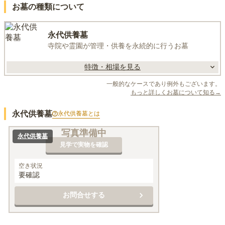
お墓の種類について
永代供養墓
寺院や霊園が管理・供養を永続的に行うお墓
特徴・相場を見る
一般的なケースであり例外もございます。
もっと詳しくお墓について知る→
永代供養墓
永代供養墓
とは
写真準備中
永代供養墓
見学で実物を確認
空き状況
要確認
お問合せする