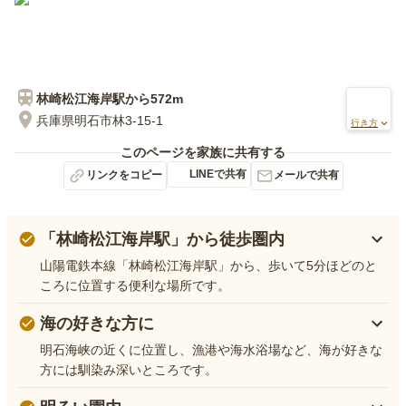
林崎松江海岸
駅から
572m
兵庫県明石市林3-15-1
行き方
このページを家族に共有する
LINEで共有
リンクをコピー
メールで共有
「林崎松江海岸駅」から徒歩圏内
山陽電鉄本線「林崎松江海岸駅」から、歩いて5分ほどのと
ころに位置する便利な場所です。
海の好きな方に
明石海峡の近くに位置し、漁港や海水浴場など、海が好きな
方には馴染み深いところです。