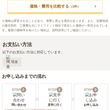
価格・費用を比較する
（
1
件）
※
価格は変更されることがあり、実際と異なる場合があります。また、近隣地域
の墓石制作・工事費を元にライフドット独自で算出した価格が一部含まれていま
す。最新の価格等を知りたい場合は、資料請求にてご確認ください。
お支払い方法
以下のお支払い方法に対応しています。
現金
お申し込みまでの流れ
STEP
1
STEP
2
STEP
3
問い合わせ
見学に行く
お申し込み