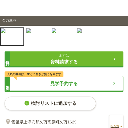
久万墓地
まずは
無料
資料請求する
人気の区画は、すぐに空きが無くなります
見学予約する
無料
検討リストに追加する
愛媛県上浮穴郡久万高原町久万1629
行き方