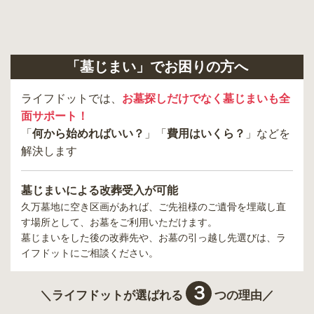
「墓じまい」でお困りの方へ
ライフドットでは、
お墓探しだけでなく墓じまいも全
面サポート！
「
何から始めればいい？
」「
費用はいくら？
」などを
解決します
墓じまいによる改葬受入が可能
久万墓地
に空き区画があれば、ご先祖様のご遺骨を埋蔵し直
す場所として、お墓をご利用いただけます。
墓じまいをした後の改葬先や、お墓の引っ越し先選びは、ラ
イフドットにご相談ください。
３
＼ライフドットが選ばれる
つの理由／