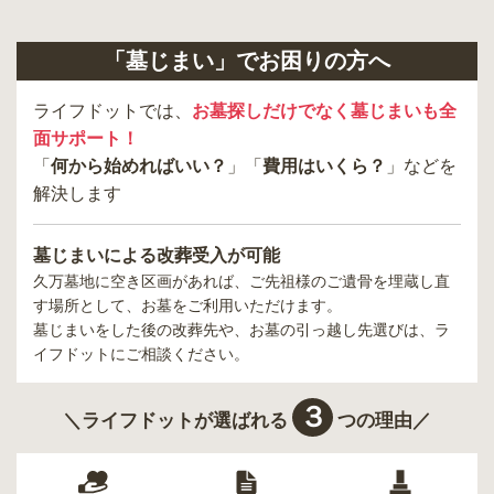
「墓じまい」でお困りの方へ
ライフドットでは、
お墓探しだけでなく墓じまいも全
面サポート！
「
何から始めればいい？
」「
費用はいくら？
」などを
解決します
墓じまいによる改葬受入が可能
久万墓地
に空き区画があれば、ご先祖様のご遺骨を埋蔵し直
す場所として、お墓をご利用いただけます。
墓じまいをした後の改葬先や、お墓の引っ越し先選びは、ラ
イフドットにご相談ください。
３
＼ライフドットが選ばれる
つの理由／