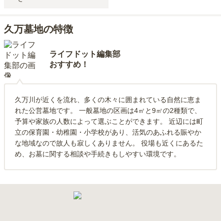
久万墓地の特徴
ライフドット編集部
おすすめ！
久万川が近くを流れ、多くの木々に囲まれている自然に恵ま
れた公営墓地です。 一般墓地の区画は4㎡と9㎡の2種類で、
予算や家族の人数によって選ぶことができます。 近辺には町
立の保育園・幼稚園・小学校があり、活気のあふれる賑やか
な地域なので故人も寂しくありません。 役場も近くにあるた
め、お墓に関する相談や手続きもしやすい環境です。