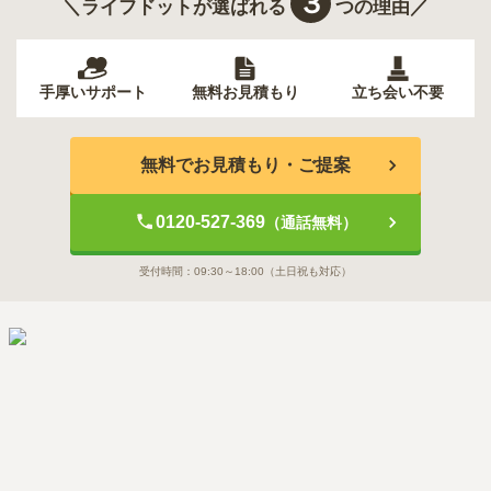
３
＼ライフドットが選ばれる
つの理由／
手厚いサポート
無料お見積もり
立ち会い不要
無料でお見積もり・ご提案
0120-527-369
（通話無料）
受付時間：
09:30～18:00
（土日祝も対応）