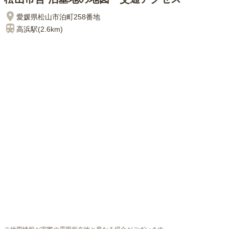
愛媛県松山市泊町258番地
高浜
駅(
2.6km
)