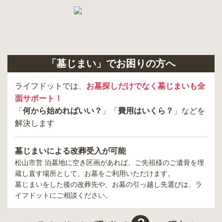
「墓じまい」でお困りの方へ
ライフドットでは、
お墓探しだけでなく墓じまいも全
面サポート！
「
何から始めればいい？
」「
費用はいくら？
」などを
解決します
墓じまいによる改葬受入が可能
松山市営 泊墓地
に空き区画があれば、ご先祖様のご遺骨を埋
蔵し直す場所として、お墓をご利用いただけます。
墓じまいをした後の改葬先や、お墓の引っ越し先選びは、ラ
イフドットにご相談ください。