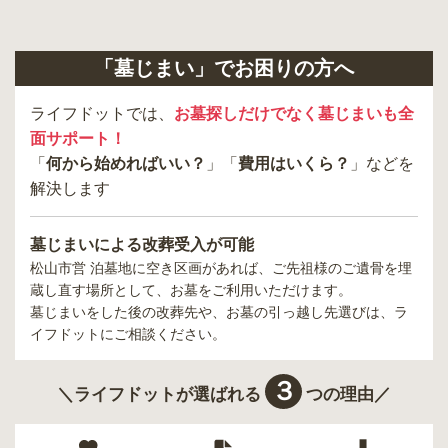
「墓じまい」でお困りの方へ
ライフドットでは、
お墓探しだけでなく墓じまいも全
面サポート！
「
何から始めればいい？
」「
費用はいくら？
」などを
解決します
墓じまいによる改葬受入が可能
松山市営 泊墓地
に空き区画があれば、ご先祖様のご遺骨を埋
蔵し直す場所として、お墓をご利用いただけます。
墓じまいをした後の改葬先や、お墓の引っ越し先選びは、ラ
イフドットにご相談ください。
３
＼ライフドットが選ばれる
つの理由／