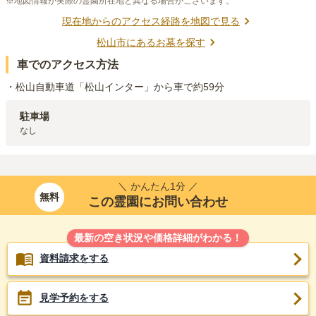
※地図情報が実際の霊園所在地と異なる場合がございます。
現在地からのアクセス経路を地図で見る
松山市
にあるお墓を探す
車でのアクセス方法
・松山自動車道「松山インター」から車で約59分
駐車場
なし
＼ かんたん1分 ／
無料
この霊園にお問い合わせ
最新の空き状況や価格詳細がわかる！
資料請求をする
見学予約をする