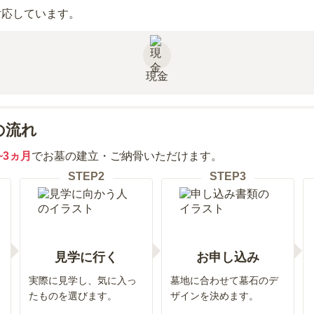
対応しています。
現金
の流れ
~3ヵ月
でお墓の建立・ご納骨いただけます。
STEP
2
STEP
3
見学に行く
お申し込み
実際に見学し、気に入っ
墓地に合わせて墓石のデ
たものを選びます。
ザインを決めます。