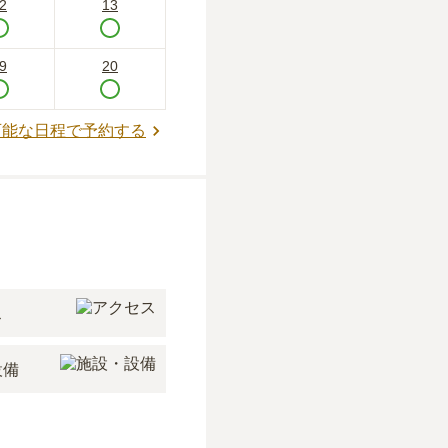
2
13
9
20
可能な日程で予約する
ス
設備