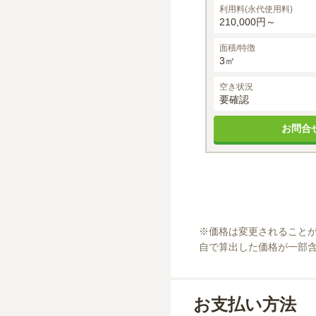
利用料(永代使用料)
210,000円～
面積/特徴
3㎡
空き状況
要確認
お問合
※
価格は変更されること
自で算出した価格が一部
お支払い方法