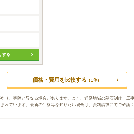
せする
価格・費用を比較する
（
1
件）
があり、実際と異なる場合があります。また、近隣地域の墓石制作・工
含まれています。最新の価格等を知りたい場合は、資料請求にてご確認