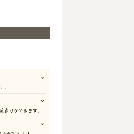
射水市営 南郷霊園
す。
墓参りができます。
る方が眠れます。