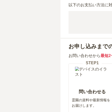
以下のお支払い方法に
お申し込みまで
お問い合わせから
最短2
STEP
1
問い合わせる
霊園の資料や最新情報を
お届けします。