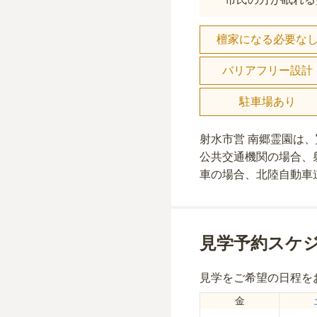
檀家になる必要な
バリアフリー設計
駐車場あり
射水市営 南郷霊園
は、
公共交通機関の場合
、
車の場合
、北陸自動車
見学予約スケ
見学をご希望の日程を
金