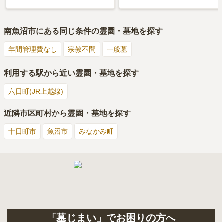
南魚沼市
にある同じ条件の霊園・墓地を探す
年間管理費なし
宗教不問
一般墓
利用する駅から近い霊園・墓地を探す
六日町(JR上越線)
近隣市区町村から霊園・墓地を探す
十日町市
魚沼市
みなかみ町
「墓じまい」でお困りの方へ