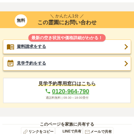
＼ かんたん1分 ／
無料
この霊園にお問い合わせ
最新の空き状況や価格詳細がわかる！
資料請求をする
見学予約をする
見学予約専用窓口はこちら
0120-964-790
通話料無料 |
09:30～18:00
受付
このページを家族に共有する
LINEで共有
リンクをコピー
メールで共有