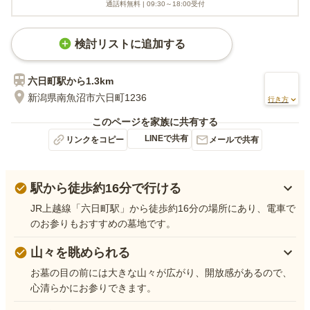
通話料無料 |
09:30～18:00
受付
検討リストに追加する
六日町
駅から
1.3km
新潟県南魚沼市六日町1236
行き方
このページを家族に共有する
LINEで共有
リンクをコピー
メールで共有
駅から徒歩約16分で行ける
JR上越線「六日町駅」から徒歩約16分の場所にあり、電車で
のお参りもおすすめの墓地です。
山々を眺められる
お墓の目の前には大きな山々が広がり、開放感があるので、
心清らかにお参りできます。