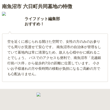
南魚沼市 六日町共同墓地の特徴
ライフドット編集部
おすすめ！
空を近くに感じられる開けた空間で、女性の方のみのお参り
でも周りが見渡せて安心です。 南魚沼市の自治体が管理をし
ていて墓地内は常に清潔なため、故人も心穏やかに眠れるこ
とでしょう。 バスでのアクセスも便利で、南魚沼市「北越銀
行前バス停」から徒歩約7分の距離に位置しています。 小さ
いお子様連れの方や長時間の移動が負担になるご高齢の方で
も心配ありません。