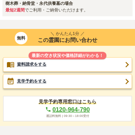
樹木葬・納骨堂・永代供養墓の場合
最短2週間
でご利用・ご納骨いただけます。
＼ かんたん1分 ／
無料
この霊園にお問い合わせ
最新の空き状況や価格詳細がわかる！
資料請求をする
見学予約をする
見学予約専用窓口はこちら
0120-964-790
通話料無料 |
09:30～18:00
受付