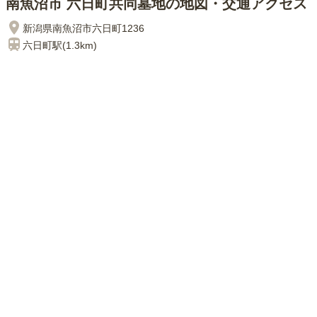
南魚沼市 六日町共同墓地の地図・交通アクセス
新潟県南魚沼市六日町1236
六日町
駅(
1.3km
)