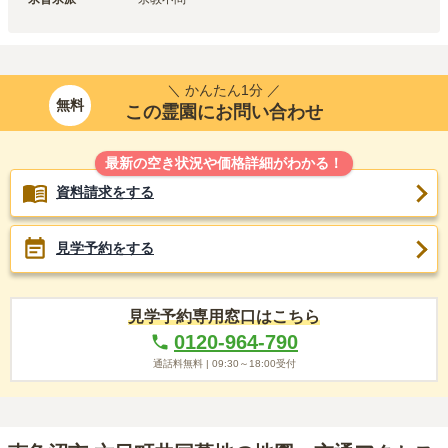
＼ かんたん1分 ／
無料
この霊園にお問い合わせ
最新の空き状況や価格詳細がわかる！
資料請求をする
見学予約をする
見学予約専用窓口はこちら
0120-964-790
通話料無料 |
09:30～18:00
受付