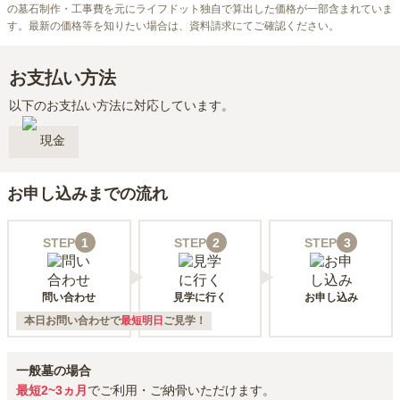
の墓石制作・工事費を元にライフドット独自で算出した価格が一部含まれていま
す。最新の価格等を知りたい場合は、資料請求にてご確認ください。
お支払い方法
以下のお支払い方法に対応しています。
現金
お申し込みまでの流れ
STEP
1
STEP
2
STEP
3
問い合わせ
見学に行く
お申し込み
本日お問い合わせで
最短明日
ご見学！
一般墓の場合
最短2~3ヵ月
でご利用・ご納骨いただけます。