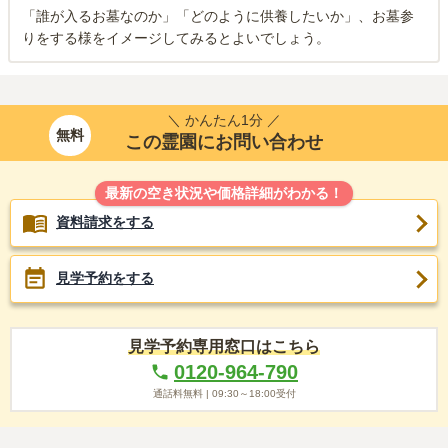
「誰が入るお墓なのか」「どのように供養したいか」、お墓参
りをする様をイメージしてみるとよいでしょう。
＼ かんたん1分 ／
無料
この霊園にお問い合わせ
最新の空き状況や価格詳細がわかる！
資料請求をする
見学予約をする
見学予約専用窓口はこちら
0120-964-790
通話料無料 |
09:30～18:00
受付