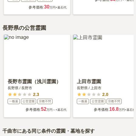
30
参考価格:
万円
+墓石代
長野県の公営霊園
長野市霊園（浅川霊園）
上田市霊園
長野県
/
長野市
長野県
/
上田市
2.3
2.0
一般墓
公営霊園
宗教不問
一般墓
公営霊園
宗教不問
52
16.8
参考価格:
参考価格:
万円～
+墓石代
万円
+墓石代
千曲市
にある同じ条件の霊園・墓地を探す