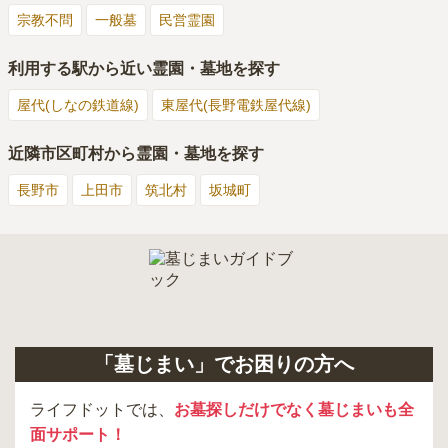
宗教不問
一般墓
民営霊園
利用する駅から近い霊園・墓地を探す
屋代(しなの鉄道線)
東屋代(長野電鉄屋代線)
近隣市区町村から霊園・墓地を探す
長野市
上田市
筑北村
坂城町
「墓じまい」でお困りの方へ
ライフドットでは、
お墓探しだけでなく墓じまいも全
面サポート！