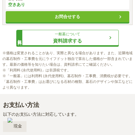
空きあり
お問合せする
一般墓
について
無料
資料請求する
※価格は変更されることがあり、実際と異なる場合があります。また、近隣地域
の墓石制作・工事費を元にライフドット独自で算出した価格が一部含まれていま
す。最新の価格等を知りたい場合は、資料請求にてご確認ください。

※「利用料 (永代使用料)」は非課税です。

※「一般墓」には利用料 (永代使用料)、墓石制作・工事費、消費税が必要です。
「墓石制作・工事費」はお選びになる石材の種類、墓石のデザインや加工などに
より異なります。
お支払い方法
以下のお支払い方法に対応しています。
現金