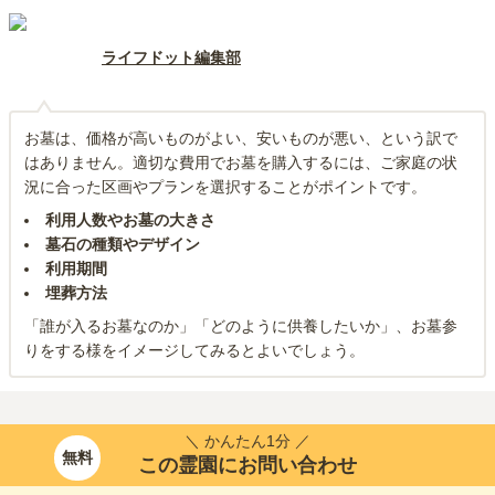
ライフドット編集部
お墓は、価格が高いものがよい、安いものが悪い、という訳で
はありません。適切な費用でお墓を購入するには、ご家庭の状
況に合った区画やプランを選択することがポイントです。
利用人数やお墓の大きさ
墓石の種類やデザイン
利用期間
埋葬方法
「誰が入るお墓なのか」「どのように供養したいか」、お墓参
りをする様をイメージしてみるとよいでしょう。
＼ かんたん1分 ／
無料
この霊園にお問い合わせ