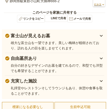
静岡県駿東郡小山町大御神888-2
行き方
このページを家族に共有する
LINEで共有
リンクをコピー
メールで共有
富士山が見えるお墓
雄大な富士山を一望できます。美しい梅林が植樹されてお
り、訪れる人の目を楽しませてくれます。
自由墓所あり
自分の好きなデザインのお墓を建てれるので、和型でも洋型
でも希望することができます。
充実した施設
礼拝堂やレストランそしてラウンジもあり、休憩や食事を取
ることができます。
檀家になる必要なし
生前申込可能