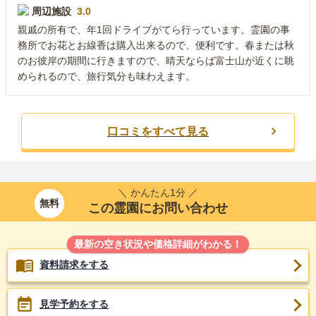
周辺施設
3.0
親戚の所有で、年1回ドライブがてら行っています。霊園の事
務所でお花とお線香は購入出来るので、便利です。春または秋
のお彼岸の期間に行きますので、晴天ならば富士山が近くに眺
められるので、旅行気分も味わえます。
口コミをすべて見る
＼ かんたん1分 ／
無料
この霊園にお問い合わせ
最新の空き状況や価格詳細がわかる！
資料請求をする
見学予約をする