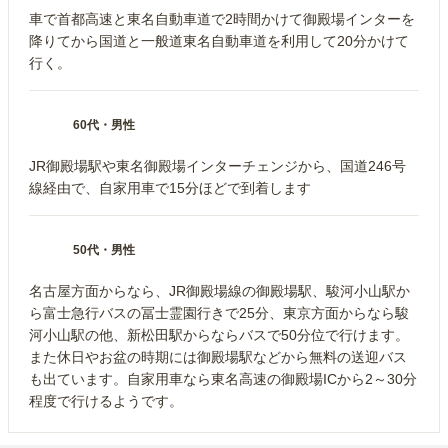
車で首都高速と東名自動車道で2時間かけて御殿場インターを
降りてから国道と一般道東名自動車道を利用して20分かけて
行く。
60代
・
男性
JR御殿場駅や東名御殿場インターチェンジから、国道246号
線経由で、自家用車で15分ほどで到着します
50代
・
男性
名古屋方面からなら、JR御殿場線の御殿場駅、駿河小山駅か
ら富士急行バスの冨士霊園行きで25分、東京方面からなら駿
河小山駅の他、新松田駅からならバスで50分位で行けます。
また休日やお盆の時期には御殿場駅などから無料の送迎バス
も出ています。自家用車なら東名高速の御殿場ICから2～30分
程度で行けるようです。