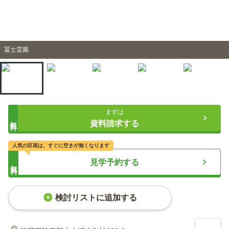
冨士霊園
まずは
無料
資料請求する
人気の区画は、すぐに空きが無くなります
見学予約する
無料
検討リストに追加する