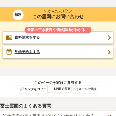
＼ かんたん1分 ／
無料
この霊園にお問い合わせ
最新の空き状況や価格詳細がわかる！
資料請求をする
見学予約をする
このページを家族に共有する
LINEで共有
リンクをコピー
メールで共有
冨士霊園
のよくある質問
冨士霊園の購入費用はどのくらいかかりますか？