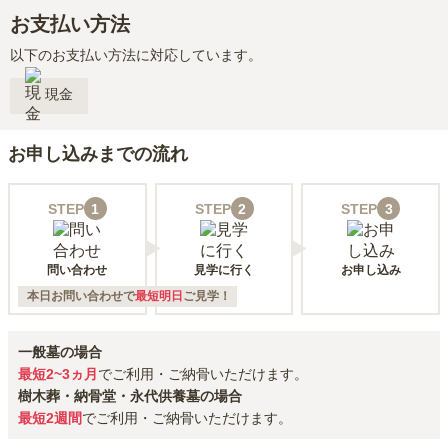
お支払い方法
以下のお支払い方法に対応しています。
現金
お申し込みまでの流れ
STEP
1
STEP
2
STEP
3
問い合わせ
見学に行く
お申し込み
本日お問い合わせで
最短明日
ご見学！
一般墓の場合
最短2~3ヵ月
でご利用・ご納骨いただけます。
樹木葬・納骨堂・永代供養墓の場合
最短2週間
でご利用・ご納骨いただけます。