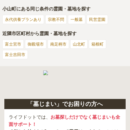
小山町
にある同じ条件の霊園・墓地を探す
永代供養プランあり
宗教不問
一般墓
民営霊園
近隣市区町村から霊園・墓地を探す
富士宮市
御殿場市
南足柄市
山北町
箱根町
富士吉田市
「墓じまい」でお困りの方へ
ライフドットでは、
お墓探しだけでなく墓じまいも全
面サポート！