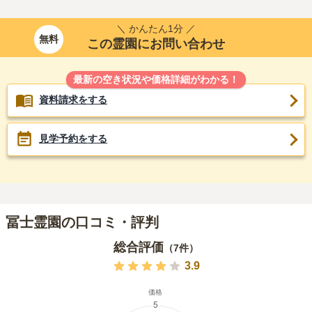
＼ かんたん1分 ／
無料
この霊園にお問い合わせ
最新の空き状況や価格詳細がわかる！
資料請求をする
見学予約をする
冨士霊園の口コミ・評判
総合評価
（
7
件）
3.9