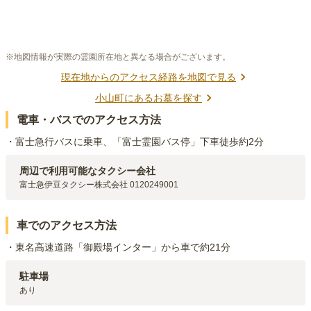
※地図情報が実際の霊園所在地と異なる場合がございます。
現在地からのアクセス経路を地図で見る
小山町
にあるお墓を探す
電車・バスでのアクセス方法
・富士急行バスに乗車、「富士霊園バス停」下車徒歩約2分
周辺で利用可能なタクシー会社
富士急伊豆タクシー株式会社 0120249001
車でのアクセス方法
・東名高速道路「御殿場インター」から車で約21分
駐車場
あり