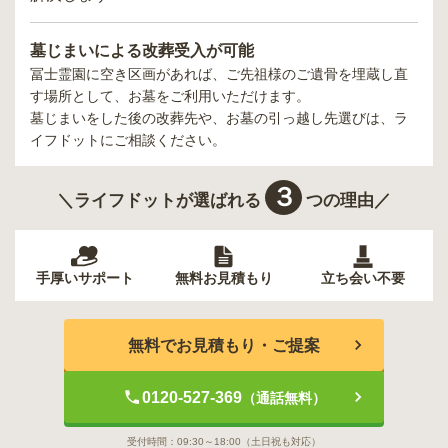
墓じまいによる改葬受入が可能
冨士霊園
に空き区画があれば、ご先祖様のご遺骨を埋蔵し直
す場所として、お墓をご利用いただけます。
墓じまいをした後の改葬先や、お墓の引っ越し先選びは、ラ
イフドットにご相談ください。
３
＼ライフドットが選ばれる
つの理由／
手厚いサポート
無料お見積もり
立ち会い不要
無料でお見積もり・ご提案
0120-527-369
（通話無料）
受付時間：
09:30～18:00
（土日祝も対応）