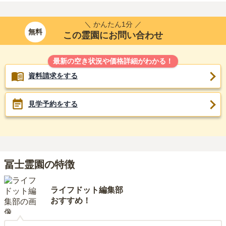
＼ かんたん1分 ／
無料
この霊園にお問い合わせ
最新の空き状況や価格詳細がわかる！
資料請求をする
見学予約をする
冨士霊園の特徴
ライフドット編集部
おすすめ！