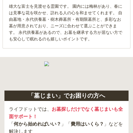
雄大な富士を見渡せる霊園です。 園内には梅林があり、春に
は見事な花を咲かせ、訪れる人の心を和ませてくれます。 自
由墓地・永代供養墓・樹木葬墓所・有期限墓所と、多彩なお
墓が用意されており、ニーズに合わせて選ぶことができま
す。 永代供養墓があるので、お墓を継承する方が居ない方で
も安心して眠れるのも嬉しいポイントです。
「墓じまい」でお困りの方へ
ライフドットでは、
お墓探しだけでなく墓じまいも全
面サポート！
「
何から始めればいい？
」「
費用はいくら？
」などを
解決します