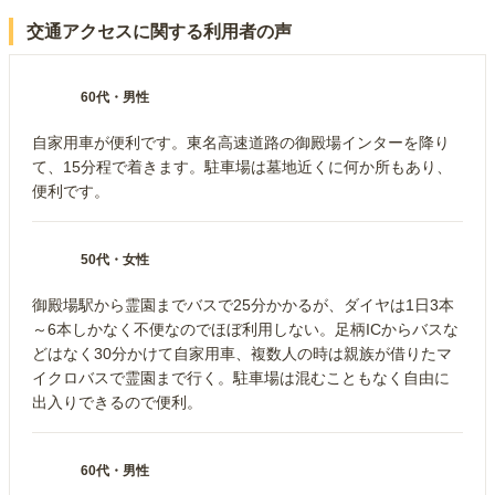
交通アクセスに関する利用者の声
60代
・
男性
自家用車が便利です。東名高速道路の御殿場インターを降り
て、15分程で着きます。駐車場は墓地近くに何か所もあり、
便利です。
50代
・
女性
御殿場駅から霊園までバスで25分かかるが、ダイヤは1日3本
～6本しかなく不便なのでほぼ利用しない。足柄ICからバスな
どはなく30分かけて自家用車、複数人の時は親族が借りたマ
イクロバスで霊園まで行く。駐車場は混むこともなく自由に
出入りできるので便利。
60代
・
男性