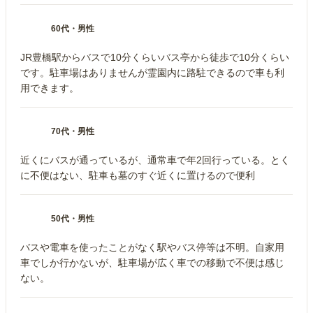
60代
・
男性
JR豊橋駅からバスで10分くらいバス亭から徒歩で10分くらい
です。駐車場はありませんが霊園内に路駐できるので車も利
用できます。
70代
・
男性
近くにバスが通っているが、通常車で年2回行っている。とく
に不便はない、駐車も墓のすぐ近くに置けるので便利
50代
・
男性
バスや電車を使ったことがなく駅やバス停等は不明。自家用
車でしか行かないが、駐車場が広く車での移動で不便は感じ
ない。