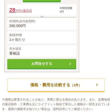
28
年間管理費
万円
+墓石代
0円
利用料(永代使用料)
280,000円
面積/特徴
1㎡当たり
空き状況
要確認
お問合せする
価格・費用を比較する
（
1
件）
※
価格は変更されることがあり、実際と異なる場合があります。また、近隣地域
の墓石制作・工事費を元にライフドット独自で算出した価格が一部含まれていま
す。最新の価格等を知りたい場合は、資料請求にてご確認ください。