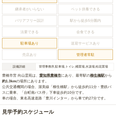
継承者がいらない
ペット供養できる
バリアフリー設計
駅から徒歩5分圏内
法要できる
会食できる
駐車場あり
送迎サービスあり
売店あり
管理者常駐
設備詳細
管理事務所,駐車場,トイレ,桶置場,水汲場,枯花置場
豊橋市営 向山霊苑
は、
愛知県
豊橋市
にあり
、最寄駅の
柳生橋
駅
から
約
1.3km
の場所にあり
ます。
公共交通機関の場合
、渥美線「柳生橋駅」から徒歩約11分・豊鉄バ
スに乗車、「台町南バス停」下車徒歩約10分
です。
車の場合
、東名高速道路「豊川インター」から車で約27分
です。
見学予約スケジュール