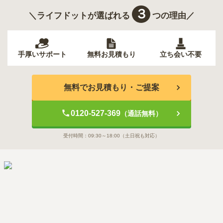
３
＼ライフドットが選ばれる
つの理由／
手厚いサポート
無料お見積もり
立ち会い不要
無料でお見積もり・ご提案
0120-527-369
（通話無料）
受付時間：
09:30～18:00
（土日祝も対応）