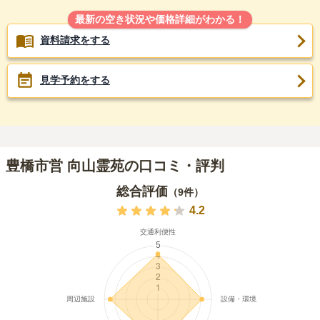
最新の空き状況や価格詳細がわかる！
資料請求をする
見学予約をする
豊橋市営 向山霊苑の口コミ・評判
総合評価
（
9
件）
4.2