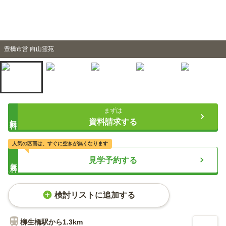
豊橋市営 向山霊苑
まずは
無料
資料請求する
人気の区画は、すぐに空きが無くなります
見学予約する
無料
検討リストに追加する
柳生橋
駅から
1.3km