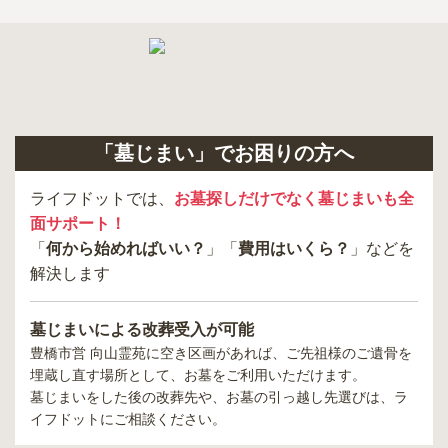
「墓じまい」でお困りの方へ
ライフドットでは、
お墓探しだけでなく墓じまいも全
面サポート！
「
何から始めればいい？
」「
費用はいくら？
」などを
解決します
墓じまいによる改葬受入が可能
豊橋市営 向山霊苑
に空き区画があれば、ご先祖様のご遺骨を
埋蔵し直す場所として、お墓をご利用いただけます。
墓じまいをした後の改葬先や、お墓の引っ越し先選びは、ラ
イフドットにご相談ください。