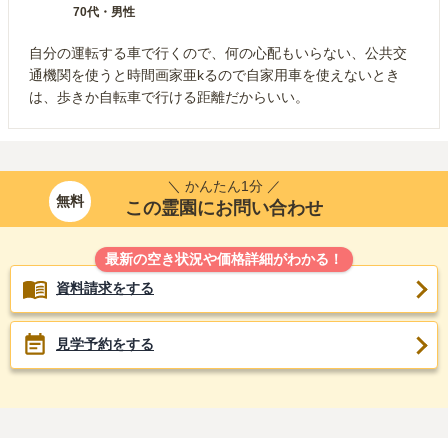
70代
・
男性
自分の運転する車で行くので、何の心配もいらない、公共交
通機関を使うと時間画家亜kるので自家用車を使えないとき
は、歩きか自転車で行ける距離だからいい。
＼ かんたん1分 ／
無料
この霊園にお問い合わせ
最新の空き状況や価格詳細がわかる！
資料請求をする
見学予約をする