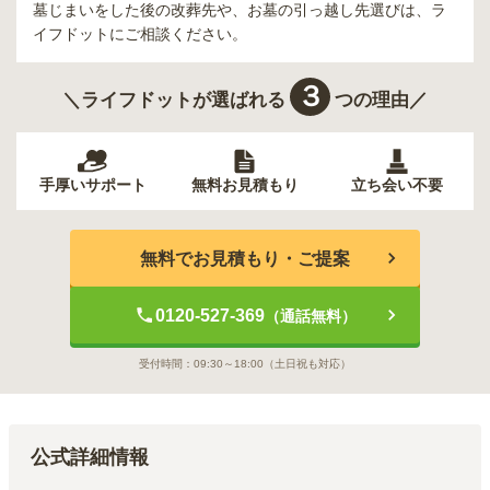
墓じまいをした後の改葬先や、お墓の引っ越し先選びは、ラ
イフドットにご相談ください。
３
＼ライフドットが選ばれる
つの理由／
手厚いサポート
無料お見積もり
立ち会い不要
無料でお見積もり・ご提案
0120-527-369
（通話無料）
受付時間：
09:30～18:00
（土日祝も対応）
公式詳細情報