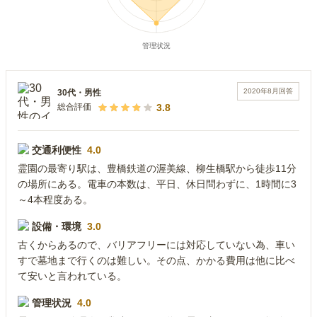
2020年8月
回答
30代
・
男性
3.8
総合評価
交通利便性
4.0
霊園の最寄り駅は、豊橋鉄道の渥美線、柳生橋駅から徒歩11分
の場所にある。電車の本数は、平日、休日問わずに、1時間に3
～4本程度ある。
設備・環境
3.0
古くからあるので、バリアフリーには対応していない為、車い
すで墓地まで行くのは難しい。その点、かかる費用は他に比べ
て安いと言われている。
管理状況
4.0