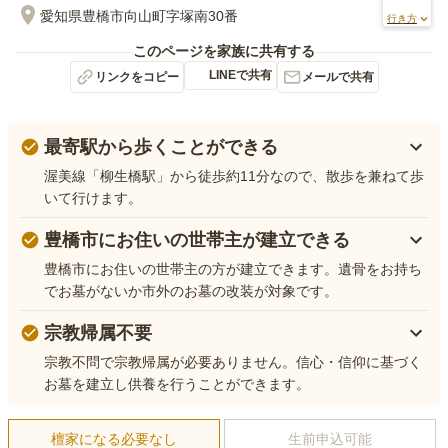
愛知県豊橋市向山町字塚南30番
行き方
このページを家族に共有する
LINEで共有
リンクをコピー
メールで共有
最寄駅から歩くことができる
渥美線「柳生橋駅」から徒歩約11分なので、散歩を兼ねて歩
いて行けます。
豊橋市にお住いの世帯主が建立できる
豊橋市にお住いの世帯主の方が建立できます。遺骨をお持ち
でお墓がないか市外のお墓の改装が対象です。
宗教帰属不要
宗教不問で宗教帰属が必要ありません。信心・信仰に基づく
お墓を建立し供養を行うことができます。
檀家になる必要なし
生前申込可能