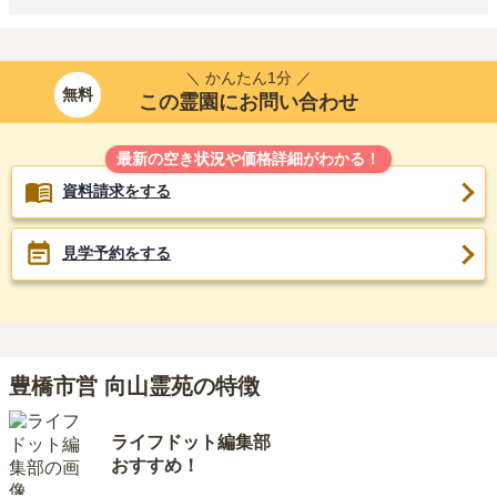
＼ かんたん1分 ／
無料
この霊園にお問い合わせ
最新の空き状況や価格詳細がわかる！
資料請求をする
見学予約をする
豊橋市営 向山霊苑の特徴
ライフドット編集部
おすすめ！