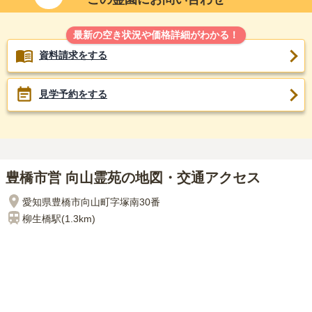
最新の空き状況や価格詳細がわかる！
資料請求をする
見学予約をする
豊橋市営 向山霊苑の地図・交通アクセス
愛知県豊橋市向山町字塚南30番
柳生橋
駅(
1.3km
)