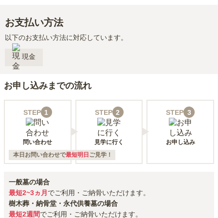
お支払い方法
以下のお支払い方法に対応しています。
現金
お申し込みまでの流れ
STEP
1
STEP
2
STEP
3
問い合わせ
見学に行く
お申し込み
本日お問い合わせで
最短明日
ご見学！
一般墓の場合
最短2~3ヵ月
でご利用・ご納骨いただけます。
樹木葬・納骨堂・永代供養墓の場合
最短2週間
でご利用・ご納骨いただけます。