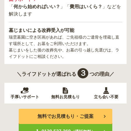
「
何から始めればいい？
」「
費用はいくら？
」などを
解決します
墓じまいによる改葬受入が可能
瑞雲墓園
に空き区画があれば、ご先祖様のご遺骨を埋蔵し直
す場所として、お墓をご利用いただけます。
墓じまいをした後の改葬先や、お墓の引っ越し先選びは、ラ
イフドットにご相談ください。
３
＼ライフドットが選ばれる
つの理由／
手厚いサポート
無料お見積もり
立ち会い不要
無料でお見積もり・ご提案