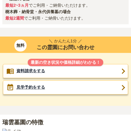
最短2~3ヵ月
でご利用・ご納骨いただけます。
樹木葬・納骨堂・永代供養墓の場合
最短2週間
でご利用・ご納骨いただけます。
＼ かんたん1分 ／
無料
この霊園にお問い合わせ
最新の空き状況や価格詳細がわかる！
資料請求をする
見学予約をする
瑞雲墓園の特徴