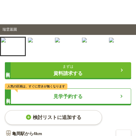
瑞雲墓園
まずは
無料
資料請求する
人気の区画は、すぐに空きが無くなります
見学予約する
無料
検討リストに追加する
亀岡
駅から
4km