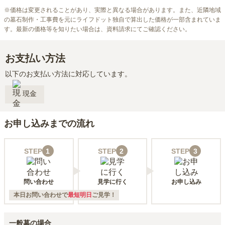
※
価格は変更されることがあり、実際と異なる場合があります。また、近隣地域
の墓石制作・工事費を元にライフドット独自で算出した価格が一部含まれていま
す。最新の価格等を知りたい場合は、資料請求にてご確認ください。
お支払い方法
以下のお支払い方法に対応しています。
現金
お申し込みまでの流れ
STEP
1
STEP
2
STEP
3
問い合わせ
見学に行く
お申し込み
本日お問い合わせで
最短明日
ご見学！
一般墓の場合