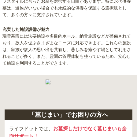
フスタイルに合ったお墓を選択する自由があります。特に永代供養
墓は、遺族がいない場合でも永続的な供養を保証する選択肢とし
て、多くの方々に支持されています。
充実した施設設備が魅力
瑞雲墓園には法要施設や多目的ホール、納骨施設などが整備されて
おり、故人を偲ぶさまざまなニーズに対応できます。これらの施設
は、家族が故人の思い出を共有し、悲しみを癒やす場として利用さ
れることが多く、また、霊園の管理体制も整っているため、安心し
て施設を利用することができます。
「墓じまい」でお困りの方へ
ライフドットでは、
お墓探しだけでなく墓じまいも全
面サポート！