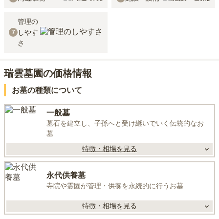
管理の
しやす
7
さ
瑞雲墓園の価格情報
お墓の種類について
一般墓
墓石を建立し、子孫へと受け継いでいく伝統的なお
墓
特徴・相場を見る
永代供養墓
寺院や霊園が管理・供養を永続的に行うお墓
特徴・相場を見る