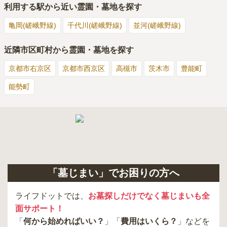
利用する駅から近い霊園・墓地を探す
亀岡(嵯峨野線)
千代川(嵯峨野線)
並河(嵯峨野線)
近隣市区町村から霊園・墓地を探す
京都市右京区
京都市西京区
高槻市
茨木市
豊能町
能勢町
「墓じまい」でお困りの方へ
ライフドットでは、
お墓探しだけでなく墓じまいも全
面サポート！
「
何から始めればいい？
」「
費用はいくら？
」などを