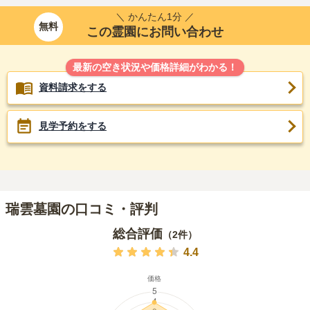
＼ かんたん1分 ／
無料
この霊園にお問い合わせ
最新の空き状況や価格詳細がわかる！
資料請求をする
見学予約をする
瑞雲墓園の口コミ・評判
総合評価
（
2
件）
4.4