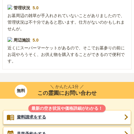
管理状況
5.0
お墓周辺の雑草が手入れされていないことがありましたので、
管理状況は不十分であると思います。仕方がないのかもしれま
せんが。
周辺施設
5.0
近くにスーパーマーケットがあるので、そこでお墓参りの前に
お花やろうそく、お供え物を購入することができるので便利で
す。
＼ かんたん1分 ／
無料
この霊園にお問い合わせ
最新の空き状況や価格詳細がわかる！
資料請求をする
見学予約をする