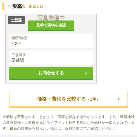
一般墓
一般墓
とは
写真準備中
一般墓
見学で実物を確認
面積/特徴
2.2㎡
空き状況
要確認
お問合せする
価格・費用を比較する
（
1
件）
※
価格は変更されることがあり、実際と異なる場合があります。また、近隣地域
の墓石制作・工事費を元にライフドット独自で算出した価格が一部含まれていま
す。最新の価格等を知りたい場合は、資料請求にてご確認ください。