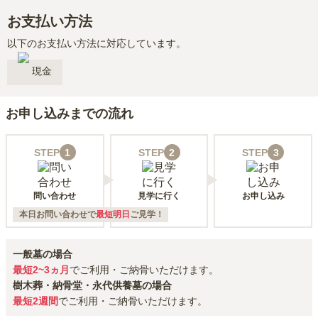
お支払い方法
以下のお支払い方法に対応しています。
現金
お申し込みまでの流れ
STEP
1
STEP
2
STEP
3
問い合わせ
見学に行く
お申し込み
本日お問い合わせで
最短明日
ご見学！
一般墓の場合
最短2~3ヵ月
でご利用・ご納骨いただけます。
樹木葬・納骨堂・永代供養墓の場合
最短2週間
でご利用・ご納骨いただけます。