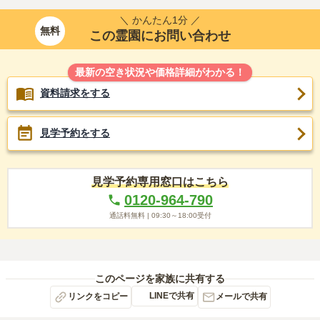
＼ かんたん1分 ／
無料
この霊園にお問い合わせ
最新の空き状況や価格詳細がわかる！
資料請求をする
見学予約をする
見学予約専用窓口はこちら
0120-964-790
通話料無料 |
09:30～18:00
受付
このページを家族に共有する
LINEで共有
リンクをコピー
メールで共有