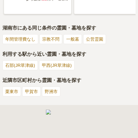
湖南市
にある同じ条件の霊園・墓地を探す
年間管理費なし
宗教不問
一般墓
公営霊園
利用する駅から近い霊園・墓地を探す
石部(JR草津線)
甲西(JR草津線)
近隣市区町村から霊園・墓地を探す
栗東市
甲賀市
野洲市