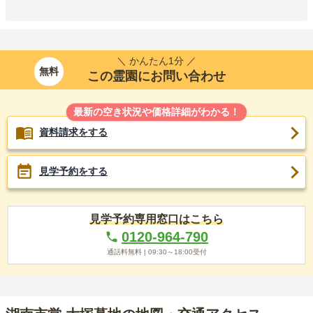
＼ かんたん1分 ／
無料
この霊園にお問い合わせ
最新の空き状況や価格詳細がわかる！
資料請求をする
見学予約をする
見学予約専用窓口はこちら
0120-964-790
通話料無料 |
09:30～18:00
受付