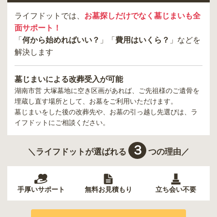
ライフドットでは、
お墓探しだけでなく墓じまいも全
面サポート！
「
何から始めればいい？
」「
費用はいくら？
」などを
解決します
墓じまいによる改葬受入が可能
湖南市営 大塚墓地
に空き区画があれば、ご先祖様のご遺骨を
埋蔵し直す場所として、お墓をご利用いただけます。
墓じまいをした後の改葬先や、お墓の引っ越し先選びは、ラ
イフドットにご相談ください。
３
＼ライフドットが選ばれる
つの理由／
手厚いサポート
無料お見積もり
立ち会い不要