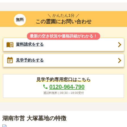
＼ かんたん1分 ／
無料
この霊園にお問い合わせ
最新の空き状況や価格詳細がわかる！
資料請求をする
見学予約をする
見学予約専用窓口はこちら
0120-964-790
通話料無料 |
09:30～18:00
受付
湖南市営 大塚墓地の特徴