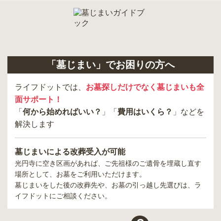
「墓じまい」でお困りの方へ
ライフドットでは、
お墓探しだけでなく墓じまいも全
面サポート！
「
何から始めればいい？
」「
費用はいくら？
」などを
解決します
墓じまいによる改葬受入が可能
光円寺
に空き区画があれば、ご先祖様のご遺骨を埋蔵し直す
場所として、お墓をご利用いただけます。
墓じまいをした後の改葬先や、お墓の引っ越し先選びは、ラ
イフドットにご相談ください。