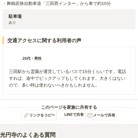
・舞鶴若狭自動車道「三田西インター」から車で約10分
駐車場
あり
交通アクセスに関する利用者の声
20代
・
男性
三田駅から霊園が運営しているバスで15分くらいです。電話
すれば、途中でピックアップもしてくれます。大きくはない
ので、多い時は使わないべきかもしれません。
このページを家族に共有する
LINEで共有
リンクをコピー
メールで共有
光円寺
のよくある質問