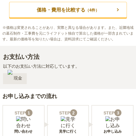
価格・費用を比較する
（
4
件）
※
価格は変更されることがあり、実際と異なる場合があります。また、近隣地域
の墓石制作・工事費を元にライフドット独自で算出した価格が一部含まれていま
す。最新の価格等を知りたい場合は、資料請求にてご確認ください。
お支払い方法
以下のお支払い方法に対応しています。
現金
お申し込みまでの流れ
STEP
1
STEP
2
STEP
3
問い合わせ
見学に行く
お申し込み