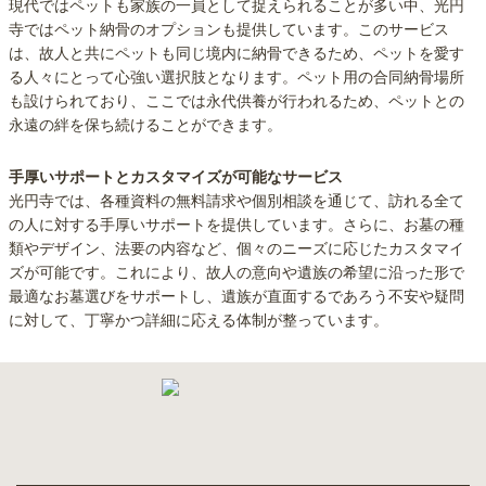
現代ではペットも家族の一員として捉えられることが多い中、光円
寺ではペット納骨のオプションも提供しています。このサービス
は、故人と共にペットも同じ境内に納骨できるため、ペットを愛す
る人々にとって心強い選択肢となります。ペット用の合同納骨場所
も設けられており、ここでは永代供養が行われるため、ペットとの
永遠の絆を保ち続けることができます。
手厚いサポートとカスタマイズが可能なサービス
光円寺では、各種資料の無料請求や個別相談を通じて、訪れる全て
の人に対する手厚いサポートを提供しています。さらに、お墓の種
類やデザイン、法要の内容など、個々のニーズに応じたカスタマイ
ズが可能です。これにより、故人の意向や遺族の希望に沿った形で
最適なお墓選びをサポートし、遺族が直面するであろう不安や疑問
に対して、丁寧かつ詳細に応える体制が整っています。