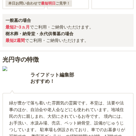
本日お問い合わせで
最短明日
ご見学！
一般墓の場合
最短2~3ヵ月
でご利用・ご納骨いただけます。
樹木葬・納骨堂・永代供養墓の場合
最短2週間
でご利用・ご納骨いただけます。
光円寺の特徴
ライフドット編集部
おすすめ！
緑が豊かで落ち着いた雰囲気の霊園です。本堂は、法要や法
事のほか、自治会や老人会などにも使われています。地域住
民の方に親しまれ、大切にされているお寺です。 境内には、
お手洗い、水汲み場、売店、ペット納骨堂、設備がじゅうじ
つしています。 駐車場も併設されており、車でのお墓参りが