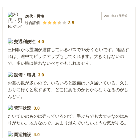
2019年11月
回答
20代
・
男性
3.5
総合評価
交通利便性
4.0
三田駅から霊園が運営しているバスで15分くらいです。電話す
れば、途中でピックアップもしてくれます。大きくはないの
で、多い時は使わないべきかもしれません。
設備・環境
3.0
お墓の数が多いので、いろいろと設備はいき届いている。久し
ぶりに行くと広すぎて、どこにあるのかわからなくなるのがし
んどい。
管理状況
3.0
たいていのものは売っているので、手ぶらでも大丈夫なのはあ
りがたい。地方なので、あまり混んでいないような気がする。
周辺施設
4.0