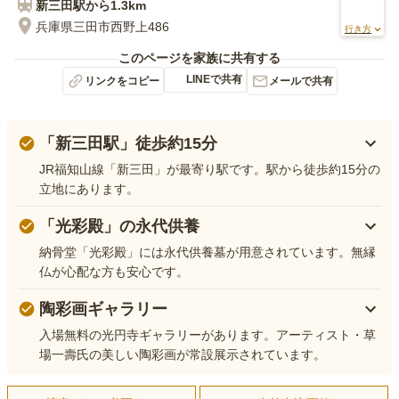
新三田
駅から
1.3km
兵庫県三田市西野上486
行き方
このページを家族に共有する
LINEで共有
リンクをコピー
メールで共有
「新三田駅」徒歩約15分
JR福知山線「新三田」が最寄り駅です。駅から徒歩約15分の
立地にあります。
「光彩殿」の永代供養
納骨堂「光彩殿」には永代供養墓が用意されています。無縁
仏が心配な方も安心です。
陶彩画ギャラリー
入場無料の光円寺ギャラリーがあります。アーティスト・草
場一壽氏の美しい陶彩画が常設展示されています。