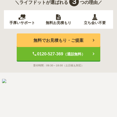
３
＼ライフドットが選ばれる
つの理由／
手厚いサポート
無料お見積もり
立ち会い不要
無料でお見積もり・ご提案
0120-527-369
（通話無料）
受付時間：
09:30～18:00
（土日祝も対応）