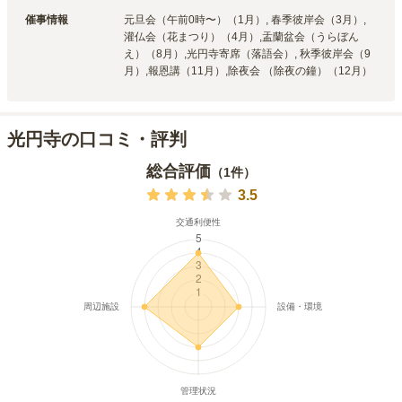
催事情報
元旦会（午前0時〜）（1月）, 春季彼岸会（3月）, 
灌仏会（花まつり）（4月）,盂蘭盆会（うらぼん
え）（8月）,光円寺寄席（落語会）, 秋季彼岸会（9
月）,報恩講（11月）,除夜会 （除夜の鐘）（12月）
光円寺の口コミ・評判
総合評価
（
1
件）
3.5