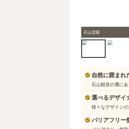
石山霊園
自然に囲まれ
石山観音の麓にあ
選べるデザイ
様々なデザインの
バリアフリー