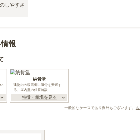
格情報
て
納骨堂
い
建物内の収蔵棚に遺骨を安置す
る、屋内型の供養施設
特徴・相場を見る
一般的なケースであり例外もございます。
も