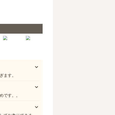
石山霊園
ぎます。
めです。。