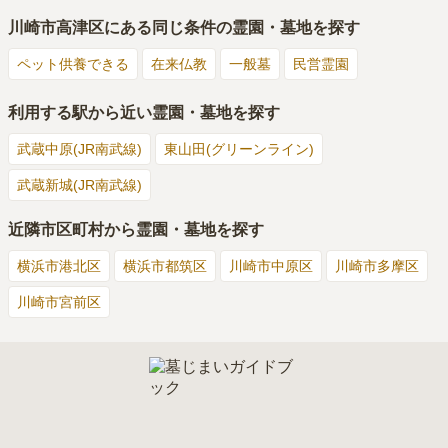
川崎市高津区
にある同じ条件の霊園・墓地を探す
ペット供養できる
在来仏教
一般墓
民営霊園
利用する駅から近い霊園・墓地を探す
武蔵中原(JR南武線)
東山田(グリーンライン)
武蔵新城(JR南武線)
近隣市区町村から霊園・墓地を探す
横浜市港北区
横浜市都筑区
川崎市中原区
川崎市多摩区
川崎市宮前区