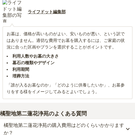
ライフドット編集部
お墓は、価格が高いものがよい、安いものが悪い、という訳で
はありません。適切な費用でお墓を購入するには、ご家庭の状
況に合った区画やプランを選択することがポイントです。
利用人数やお墓の大きさ
墓石の種類やデザイン
利用期間
埋葬方法
「誰が入るお墓なのか」「どのように供養したいか」、お墓参
りをする様をイメージしてみるとよいでしょう。
橘聖地第二蓮花浄苑
のよくある質問
橘聖地第二蓮花浄苑の購入費用はどのくらいかかります
か？