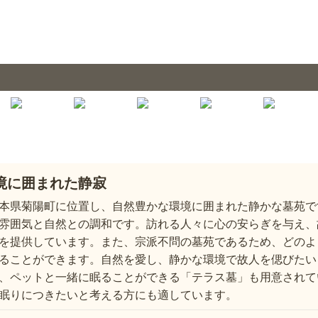
境に囲まれた静寂
本県菊陽町に位置し、自然豊かな環境に囲まれた静かな墓苑で
雰囲気と自然との調和です。訪れる人々に心の安らぎを与え、
を提供しています。また、宗派不問の墓苑であるため、どのよ
ることができます。自然を愛し、静かな環境で故人を偲びたい
、ペットと一緒に眠ることができる「テラス墓」も用意されて
眠りにつきたいと考える方にも適しています。