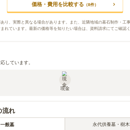
価格・費用を比較する
（
8
件）
があり、実際と異なる場合があります。また、近隣地域の墓石制作・工
含まれています。最新の価格等を知りたい場合は、資料請求にてご確認
対応しています。
現金
の流れ
永代供養墓・樹木
一般墓