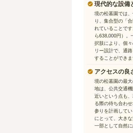
現代的な設備
境の松墓園では、
り、集合型の「合
れていることです
ら638,000円
択肢により、個々
リー設計で、通路
することができま
アクセスの良
境の松墓園の最大
地は、公共交通機
近いという点も、
る際の待ち合わせ
参りを計画してい
にとって、大きな
一部として自然に