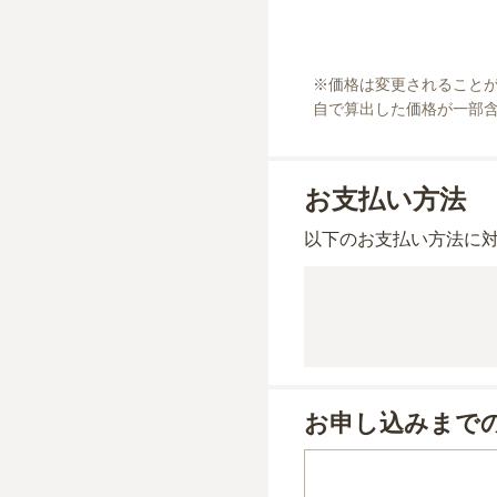
※
価格は変更されること
自で算出した価格が一部
お支払い方法
以下のお支払い方法に
お申し込みまで