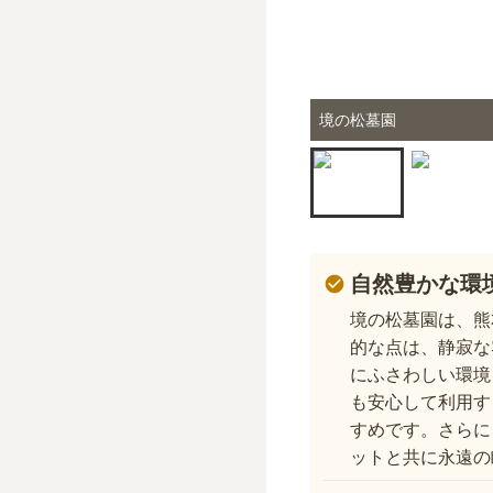
境の松墓園
自然豊かな環
境の松墓園は、熊
的な点は、静寂な
にふさわしい環境
も安心して利用す
すめです。さらに
ットと共に永遠の