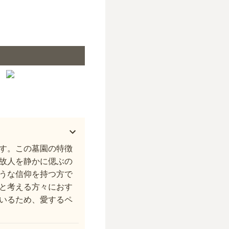
境の松墓園
す。この墓園の特徴
故人を静かに偲ぶの
うな信仰を持つ方で
と考える方々におす
いるため、愛するペ