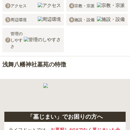
アクセス
宗教・宗派
3
4
周辺環境
施設・設備
5
6
管理の
しやす
7
さ
浅舞八幡神社墓苑の特徴
「墓じまい」でお困りの方へ
ライフドットでは、
お墓探しだけでなく墓じまいも全