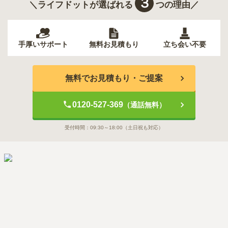
３
＼ライフドットが選ばれる
つの理由／
手厚いサポート
無料お見積もり
立ち会い不要
無料でお見積もり・ご提案
0120-527-369
（通話無料）
受付時間：
09:30～18:00
（土日祝も対応）