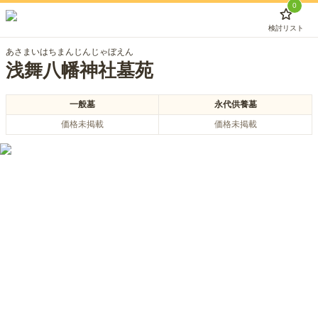
0
検討リスト
あさまいはちまんじんじゃぼえん
浅舞八幡神社墓苑
一般墓
永代供養墓
価格未掲載
価格未掲載