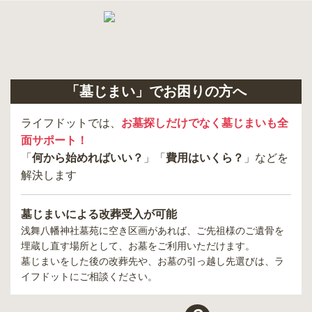
「墓じまい」でお困りの方へ
ライフドットでは、
お墓探しだけでなく墓じまいも全
面サポート！
「
何から始めればいい？
」「
費用はいくら？
」などを
解決します
墓じまいによる改葬受入が可能
浅舞八幡神社墓苑
に空き区画があれば、ご先祖様のご遺骨を
埋蔵し直す場所として、お墓をご利用いただけます。
墓じまいをした後の改葬先や、お墓の引っ越し先選びは、ラ
イフドットにご相談ください。