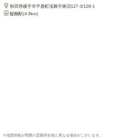
秋田県横手市平鹿町浅舞字蔣沼127-3/128-1
醍醐
駅(
4.8km
)
※地図情報が実際の霊園所在地と異なる場合がございます。