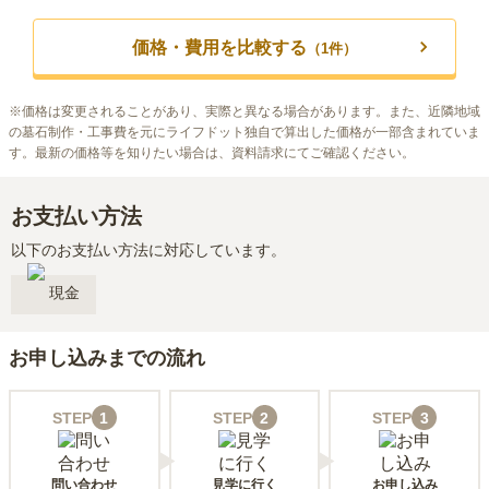
価格・費用を比較する
（
1
件）
※
価格は変更されることがあり、実際と異なる場合があります。また、近隣地域
の墓石制作・工事費を元にライフドット独自で算出した価格が一部含まれていま
す。最新の価格等を知りたい場合は、資料請求にてご確認ください。
お支払い方法
以下のお支払い方法に対応しています。
現金
お申し込みまでの流れ
STEP
1
STEP
2
STEP
3
問い合わせ
見学に行く
お申し込み