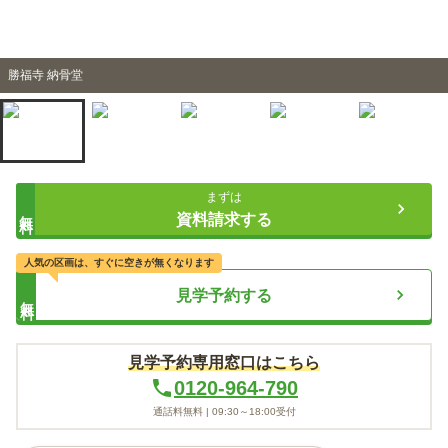
勝福寺 納骨堂
まずは
無料
資料請求する
人気の区画は、すぐに空きが無くなります
見学予約する
無料
見学予約専用窓口はこちら
0120-964-790
通話料無料 |
09:30～18:00
受付