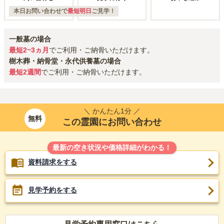
本日お問い合わせで
最短明日
ご見学！
一般墓の場合
最短2~3ヵ月
でご利用・ご納骨いただけます。
樹木葬・納骨堂・永代供養墓の場合
最短2週間
でご利用・ご納骨いただけます。
＼ かんたん1分 ／
無料
この霊園にお問い合わせ
最新の空き状況や価格詳細がわかる！
資料請求をする
見学予約をする