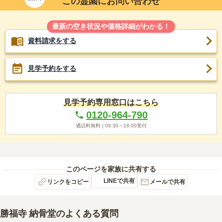
この霊園にお問い合わせ
最新の空き状況や価格詳細がわかる！
資料請求をする
見学予約をする
見学予約専用窓口はこちら
0120-964-790
通話料無料 |
09:30～18:00
受付
このページを家族に共有する
LINEで共有
リンクをコピー
メールで共有
勝福寺 納骨堂
のよくある質問