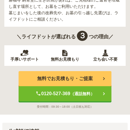
し直す場所として、お墓をご利用いただけます。
墓じまいをした後の改葬先や、お墓の引っ越し先選びは、ラ
イフドットにご相談ください。
３
＼ライフドットが選ばれる
つの理由／
手厚いサポート
無料お見積もり
立ち会い不要
無料でお見積もり・ご提案
0120-527-369
（通話無料）
受付時間：
09:30～18:00
（土日祝も対応）