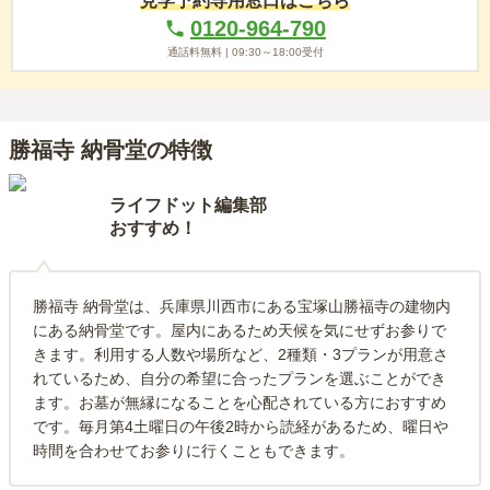
見学予約専用窓口はこちら
0120-964-790
通話料無料 |
09:30～18:00
受付
勝福寺 納骨堂の特徴
ライフドット編集部
おすすめ！
勝福寺 納骨堂は、兵庫県川西市にある宝塚山勝福寺の建物内
にある納骨堂です。屋内にあるため天候を気にせずお参りで
きます。利用する人数や場所など、2種類・3プランが用意さ
れているため、自分の希望に合ったプランを選ぶことができ
ます。お墓が無縁になることを心配されている方におすすめ
です。毎月第4土曜日の午後2時から読経があるため、曜日や
時間を合わせてお参りに行くこともできます。