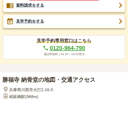
資料請求をする
見学予約をする
見学予約専用窓口はこちら
0120-964-790
通話料無料 |
09:30～18:00
受付
勝福寺 納骨堂の地図・交通アクセス
兵庫県川西市火打2-16-5
絹延橋
駅(
968m
)