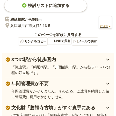
検討リストに追加する
絹延橋
駅から
968m
兵庫県川西市火打2-16-5
行き方
このページを家族に共有する
LINEで共有
リンクをコピー
メールで共有
3つの駅から徒歩圏内
「滝山駅」「絹延橋駅」「川西能勢口駅」から徒歩11～12分
程の好立地です。
年間管理費が不要
年間管理費がかかりません。そのため、ご遺骨を納骨した後
に管理費に費用がかかりません。
文化財「勝福寺古墳」がすぐ裏手にある
6世紀初頭に造られた「勝福寺古墳」が近くにあり、散策も