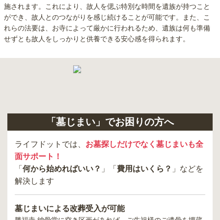
施されます。これにより、故人を偲ぶ特別な時間を遺族が持つこと
ができ、故人とのつながりを感じ続けることが可能です。また、こ
れらの法要は、お寺によって厳かに行われるため、遺族は何も準備
せずとも故人をしっかりと供養できる安心感を得られます。
「墓じまい」でお困りの方へ
ライフドットでは、
お墓探しだけでなく墓じまいも全
面サポート！
「
何から始めればいい？
」「
費用はいくら？
」などを
解決します
墓じまいによる改葬受入が可能
勝福寺 納骨堂
に空き区画があれば、ご先祖様のご遺骨を埋蔵