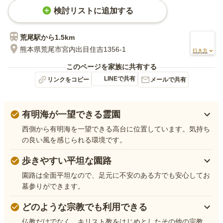
検討リストに追加する
荒尾
駅から
1.5km
熊本県荒尾市宮内出目住吉1356-1
行き方
このページを家族に共有する
LINEで共有
リンクをコピー
メールで共有
有明海が一望できる霊園
西側から有明海を一望できる高台に位置しています。気持ち
の良い風を感じられる環境です。
歩きやすい平坦な園路
園路は全面平坦なので、足元に不安のある方でも安心してお
墓参りができます。
どのような宗教でも利用できる
仏教だけでなく、キリスト教をはじめとしたその他の宗教