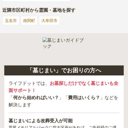
近隣市区町村から霊園・墓地を探す
玉名市
南関町
大牟田市
「墓じまい」でお困りの方へ
ライフドットでは、
お墓探しだけでなく墓じまいも全
面サポート！
「
何から始めればいい？
」「
費用はいくら？
」などを
解決します
墓じまいによる改葬受入が可能
荒尾メモリアルパーク
に空き区画があれば、ご先祖様のご遺