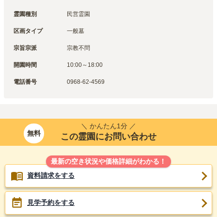
霊園種別
民営霊園
区画タイプ
一般墓
宗旨宗派
宗教不問
開園時間
10:00～18:00
電話番号
0968-62-4569
＼ かんたん1分 ／
無料
この霊園にお問い合わせ
最新の空き状況や価格詳細がわかる！
資料請求をする
見学予約をする