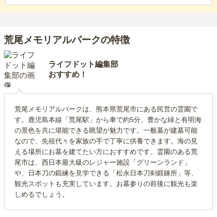
荒尾メモリアルパークの特徴
ライフドット編集部
おすすめ！
荒尾メモリアルパークは、熊本県荒尾市にある民営の霊園で
す。鹿児島本線「荒尾駅」から車で約5分、豊かな緑と有明海
の景色を共に堪能できる眺望が魅力です。一般墓が建墓可能
なので、先祖代々を家族の手で丁寧に供養できます。海の見
える場所にお墓を建てたい方におすすめです。霊園のある荒
尾市は、西日本最大級のレジャー施設「グリーンランド」
や、日本刀の鍛練を見学できる「松永日本刀剣鍛錬所」等、
観光スポットも充実しています。お墓参りの前後に観光も楽
しめるでしょう。