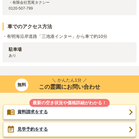
・有限会社荒尾タクシー

0120-507-799
車でのアクセス方法
・有明海沿岸道路「三池港インター」から車で約10分
駐車場
あり
＼ かんたん1分 ／
無料
この霊園にお問い合わせ
最新の空き状況や価格詳細がわかる！
資料請求をする
見学予約をする