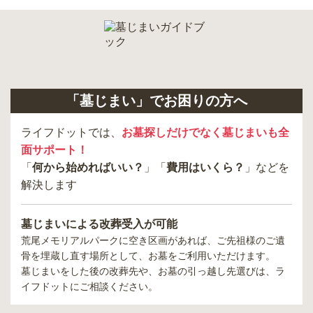
「墓じまい」でお困りの方へ
ライフドットでは、
お墓探しだけでなく墓じまいも全
面サポート！
「
何から始めればいい？
」「
費用はいくら？
」などを
解決します
墓じまいによる改葬受入が可能
荒尾メモリアルパーク
に空き区画があれば、ご先祖様のご遺
骨を埋蔵し直す場所として、お墓をご利用いただけます。
墓じまいをした後の改葬先や、お墓の引っ越し先選びは、ラ
イフドットにご相談ください。