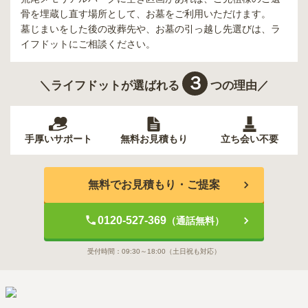
骨を埋蔵し直す場所として、お墓をご利用いただけます。
墓じまいをした後の改葬先や、お墓の引っ越し先選びは、ラ
イフドットにご相談ください。
３
＼ライフドットが選ばれる
つの理由／
手厚いサポート
無料お見積もり
立ち会い不要
無料でお見積もり・ご提案
0120-527-369
（通話無料）
受付時間：
09:30～18:00
（土日祝も対応）