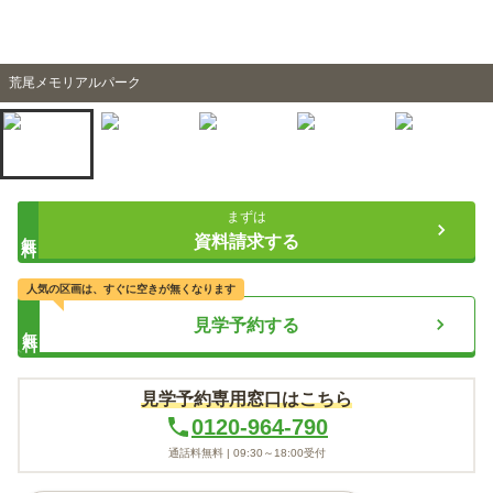
荒尾メモリアルパーク
まずは
無料
資料請求する
人気の区画は、すぐに空きが無くなります
見学予約する
無料
見学予約専用窓口はこちら
0120-964-790
通話料無料 |
09:30～18:00
受付