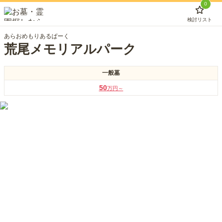
0
検討リスト
あらおめもりあるぱーく
荒尾メモリアルパーク
一般墓
50
万円～