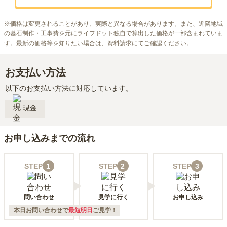
※
価格は変更されることがあり、実際と異なる場合があります。また、近隣地域
の墓石制作・工事費を元にライフドット独自で算出した価格が一部含まれていま
す。最新の価格等を知りたい場合は、資料請求にてご確認ください。
お支払い方法
以下のお支払い方法に対応しています。
現金
お申し込みまでの流れ
STEP
1
STEP
2
STEP
3
問い合わせ
見学に行く
お申し込み
本日お問い合わせで
最短明日
ご見学！