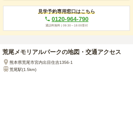
見学予約専用窓口はこちら
0120-964-790
通話料無料 |
09:30～18:00
受付
荒尾メモリアルパークの地図・交通アクセス
熊本県荒尾市宮内出目住吉1356-1
荒尾
駅(
1.5km
)