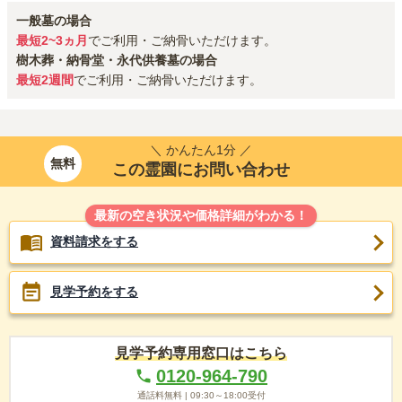
一般墓の場合
最短2~3ヵ月
でご利用・ご納骨いただけます。
樹木葬・納骨堂・永代供養墓の場合
最短2週間
でご利用・ご納骨いただけます。
＼ かんたん1分 ／
無料
この霊園にお問い合わせ
最新の空き状況や価格詳細がわかる！
資料請求をする
見学予約をする
見学予約専用窓口はこちら
0120-964-790
通話料無料 |
09:30～18:00
受付