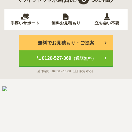
＼ライフドットが選ばれる
つの理由／
手厚いサポート
無料お見積もり
立ち会い不要
無料でお見積もり・ご提案
0120-527-369
（通話無料）
受付時間：
09:30～18:00
（土日祝も対応）