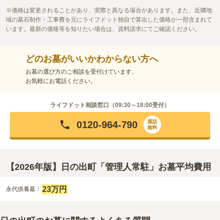
価格は変更されることがあり、実際と異なる場合があります。また、近隣地
域の墓石制作・工事費を元にライフドット独自で算出した価格が一部含まれて
います。最新の価格等を知りたい場合は、資料請求にてご確認ください。
どのお墓がいいかわからない方へ
お墓の選び方のご相談を受付けています。
お気軽にお電話ください。
ライフドット相談窓口（
09:30～18:00
受付）
通話
0120-964-790
無料
【2026年版】日の出町「管理人常駐」お墓平均費用
23万円
永代供養墓：