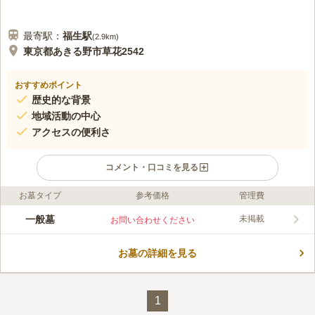
最寄駅：
福生
駅
(
2.9km
)
東京都あきる野市草花2542
おすすめポイント
歴史的な背景
地域活動の中心
アクセスの便利さ
コメント・口コミを見る
お墓タイプ
参考価格
管理費
口コミ評価
この霊園はまだ誰からも評価されていません。
一般墓
未掲載
お問い合わせください
お墓の詳細を見る
1