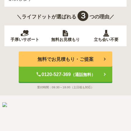
３
＼ライフドットが選ばれる
つの理由／
手厚いサポート
無料お見積もり
立ち会い不要
無料でお見積もり・ご提案
0120-527-369
（通話無料）
受付時間：
09:30～18:00
（土日祝も対応）