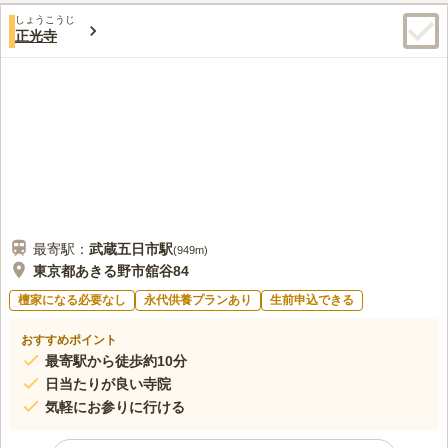
しょうこうじ
正光寺
最寄駅：
武蔵五日市
駅
(
949m
)
東京都あきる野市舘谷84
檀家になる必要なし
永代供養プランあり
生前申込できる
おすすめポイント
最寄駅から徒歩約10分
日当たりが良い寺院
気軽にお参りに行ける