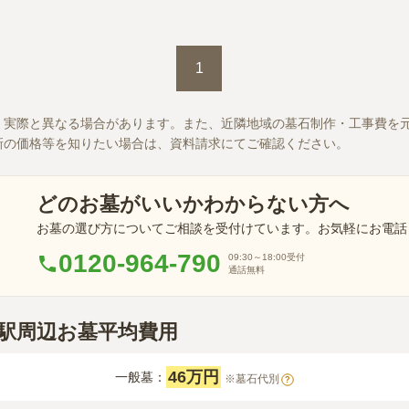
この霊園はまだ誰からも評価されていません。
1
、実際と異なる場合があります。また、近隣地域の墓石制作・工事費を
新の価格等を知りたい場合は、資料請求にてご確認ください。
どのお墓がいいかわからない方へ
お墓の選び方についてご相談を受付けています。お気軽にお電話
0120-964-790
09:30～18:00
受付
通話無料
田駅周辺お墓平均費用
46万円
一般墓：
※墓石代別
?