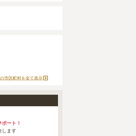
の市区町村を全て表示
サポート！
決します