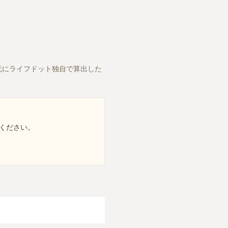
元にライフドット独自で算出した
ください。