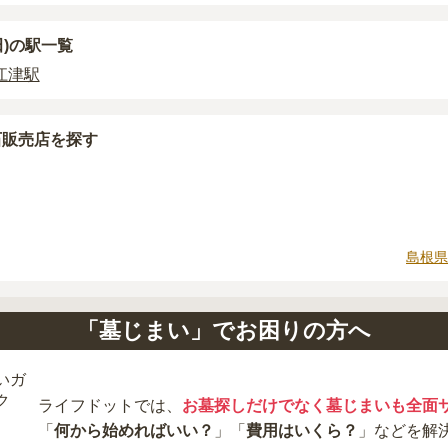
田)の駅一覧
江津駅
石販売店を探す
島根県
「墓じまい」でお困りの方へ
ライフドットでは、
お墓探しだけでなく墓じまいも全面
「
何から始めればいい？
」「
費用はいくら？
」などを解