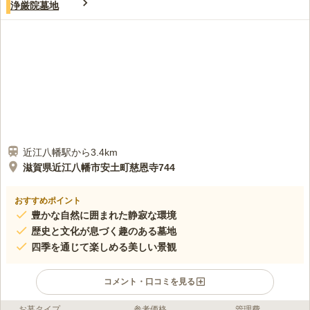
浄厳院墓地
近江八幡駅から3.4km
滋賀県近江八幡市安土町慈恩寺744
おすすめポイント
豊かな自然に囲まれた静寂な環境
歴史と文化が息づく趣のある墓地
四季を通じて楽しめる美しい景観
コメント・口コミを見る
お墓タイプ
参考価格
管理費