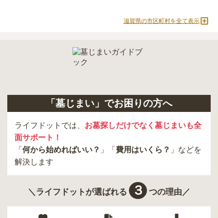
滋賀県の市区町村を全て表示
「墓じまい」でお困りの方へ
ライフドットでは、
お墓探しだけでなく墓じまいも全
面サポート！
「
何から始めればいい？
」「
費用はいくら？
」などを
解決します
３
＼ライフドットが選ばれる
つの理由／