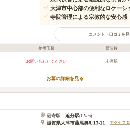
大津市中心部の便利なロケーシ
寺院管理による宗教的な安心感
コメント・口コミを見
参考価格
管理費
口コミ評価
この霊園はまだ誰からも評価されていません。
未掲載
お問い合わせください
お墓の詳細を見る
最寄駅：
追分
駅
(
1.3km
)
アクセスを
滋賀県大津市藤尾奥町13-11