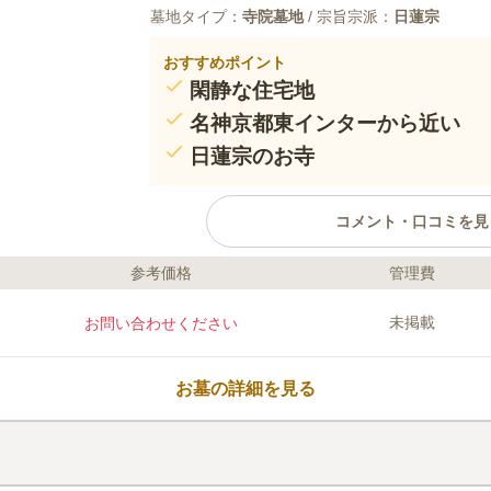
墓地タイプ：
寺院墓地
/ 宗旨宗派：
日蓮宗
おすすめポイント
閑静な住宅地
名神京都東インターから近い
日蓮宗のお寺
コメント・口コミを見
参考価格
管理費
口コミ評価
この霊園はまだ誰からも評価されていません。
未掲載
お問い合わせください
お墓の詳細を見る