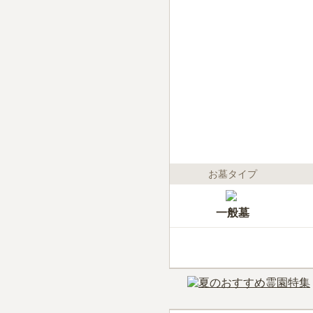
お墓タイプ
一般墓