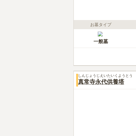
お墓タイプ
一般墓
しんじょうじえいたいくようとう
真常寺永代供養塔