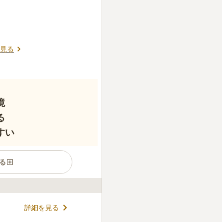
見る
境
る
すい
る
詳細を見る