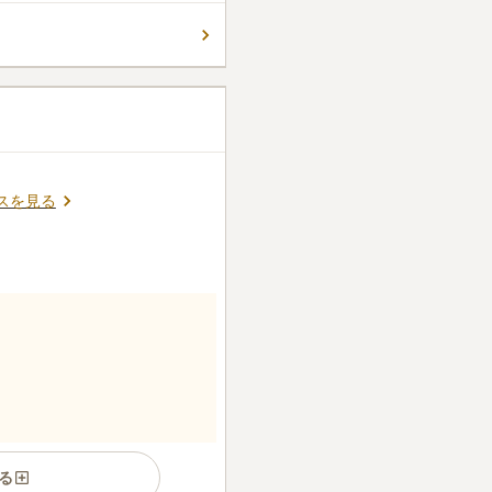
スを見る
る