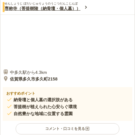
せんしょうじ ぼだいじゅりょうのうこつだんこじんぼ
専称寺（菩提樹陵（納骨壇・個人墓））
中多久駅から4.3km
佐賀県多久市多久町2158
おすすめポイント
納骨壇と個人墓の選択肢がある
菩提樹が植えられた心安らぐ環境
自然豊かな地域に位置する霊園
コメント・口コミを見る