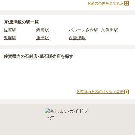
よりお問い合わせください。
お墓の条件を全て表示
JR唐津線の駅一覧
佐賀駅
鍋島駅
バルーンさが駅
久保田駅
鬼塚駅
唐津駅
西唐津駅
佐賀県
内の石材店･墓石販売店を探す
佐賀県の市区町村を全て表示