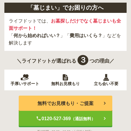
「墓じまい」でお困りの方へ
ライフドットでは、
お墓探しだけでなく墓じまいも全
面サポート！
「
何から始めればいい？
」「
費用はいくら？
」などを
解決します
３
＼ライフドットが選ばれる
つの理由／
手厚いサポート
無料お見積もり
立ち会い不要
無料でお見積もり・ご提案
0120-527-369
（通話無料）