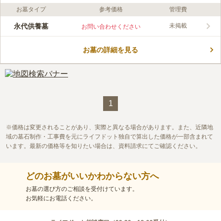
お墓タイプ
参考価格
管理費
口コミ評価
この霊園はまだ誰からも評価されていません。
永代供養墓
未掲載
お問い合わせください
お墓の詳細を見る
1
価格は変更されることがあり、実際と異なる場合があります。また、近隣地
域の墓石制作・工事費を元にライフドット独自で算出した価格が一部含まれて
います。最新の価格等を知りたい場合は、資料請求にてご確認ください。
どのお墓がいいかわからない方へ
お墓の選び方のご相談を受付けています。
お気軽にお電話ください。