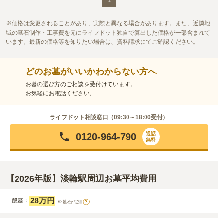
価格は変更されることがあり、実際と異なる場合があります。また、近隣地
域の墓石制作・工事費を元にライフドット独自で算出した価格が一部含まれて
います。最新の価格等を知りたい場合は、資料請求にてご確認ください。
どのお墓がいいかわからない方へ
お墓の選び方のご相談を受付けています。
お気軽にお電話ください。
ライフドット相談窓口（
09:30～18:00
受付）
通話
0120-964-790
無料
【2026年版】淡輪駅周辺お墓平均費用
28万円
一般墓：
※墓石代別
?