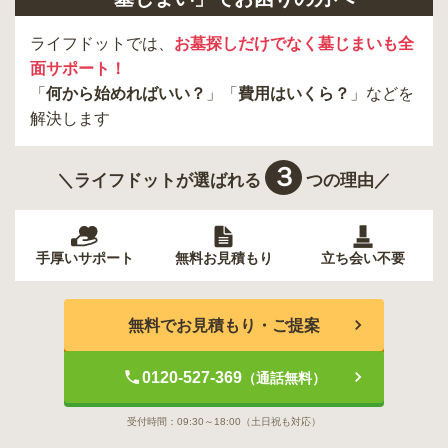
ライフドットでは、
お墓探しだけでなく墓じまいも全
面サポート！
「
何から始めればいい？
」「
費用はいくら？
」などを
解決します
３
＼ライフドットが選ばれる
つの理由／
手厚いサポート
無料お見積もり
立ち会い不要
無料でお見積もり・ご提案
0120-527-369
（通話無料）
受付時間：
09:30～18:00
（土日祝も対応）