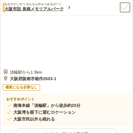
おおさかしせつ せんなんめもりあるぱーく
大阪市設 泉南メモリアルパーク
淡輪駅から1.9km
大阪府阪南市箱作2603-1
檀家になる必要なし
おすすめポイント
南海本線「淡輪駅」から徒歩約20分
大阪湾を眼下に望むロケーション
大阪市民以外も眠れる