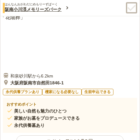
はんなんおがわだにめもりーずぱーく
阪南小川渓メモリーズパーク
和泉砂川駅から6.2km
大阪府阪南市自然田1846-1
永代供養プランあり
檀家になる必要なし
生前申込できる
おすすめポイント
美しい自然も魅力のひとつ
家族がお墓をプロデュースできる
永代供養墓あり