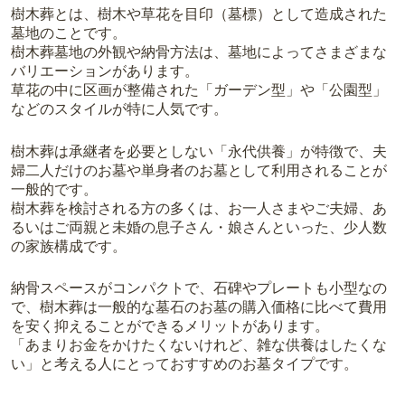
樹木葬とは、樹木や草花を目印（墓標）として造成された
墓地のことです。
樹木葬墓地の外観や納骨方法は、墓地によってさまざまな
バリエーションがあります。
草花の中に区画が整備された「ガーデン型」や「公園型」
などのスタイルが特に人気です。
樹木葬は承継者を必要としない「永代供養」が特徴で、夫
婦二人だけのお墓や単身者のお墓として利用されることが
一般的です。
樹木葬を検討される方の多くは、お一人さまやご夫婦、あ
るいはご両親と未婚の息子さん・娘さんといった、少人数
の家族構成です。
納骨スペースがコンパクトで、石碑やプレートも小型なの
で、樹木葬は一般的な墓石のお墓の購入価格に比べて費用
を安く抑えることができるメリットがあります。
「あまりお金をかけたくないけれど、雑な供養はしたくな
い」と考える人にとっておすすめのお墓タイプです。