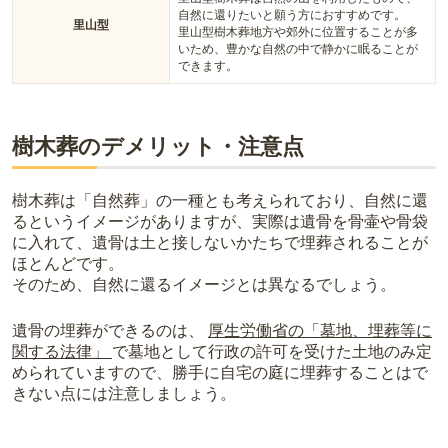
自然に還りたいと願う方におすすめです。
里山型
里山型樹木葬地方や郊外に位置することが多
いため、豊かな自然の中で静かに眠ることが
できます。
樹木葬のデメリット・注意点
樹木葬は「自然葬」の一種とも考えられており、自然に還
るというイメージがありますが、実際は遺骨を骨壷や骨袋
に入れて、遺骨は土と接しないかたちで埋葬されることが
ほとんどです。
そのため、自然に還るイメージとは異なるでしょう。
遺骨の埋葬ができるのは、
厚生労働省の「墓地、埋葬等に
関する法律」
で墓地として行政の許可を受けた土地のみ定
められていますので、勝手に自宅の庭に埋葬することはで
きない点には注意しましょう。