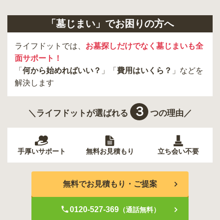
「墓じまい」でお困りの方へ
ライフドットでは、
お墓探しだけでなく墓じまいも全
面サポート！
「
何から始めればいい？
」「
費用はいくら？
」などを
解決します
３
＼ライフドットが選ばれる
つの理由／
手厚いサポート
無料お見積もり
立ち会い不要
無料でお見積もり・ご提案
0120-527-369
（通話無料）