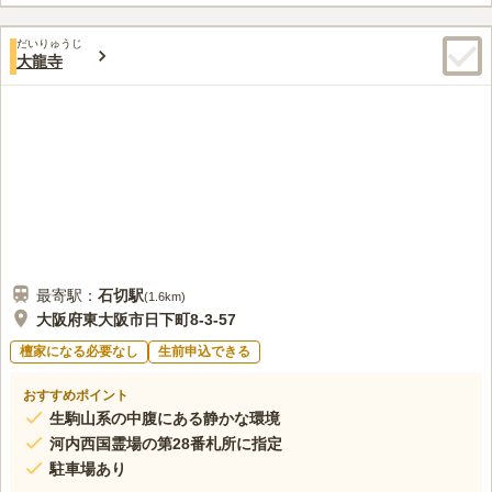
だいりゅうじ
大龍寺
最寄駅：
石切
駅
(
1.6km
)
大阪府東大阪市日下町8-3-57
檀家になる必要なし
生前申込できる
おすすめポイント
生駒山系の中腹にある静かな環境
河内西国霊場の第28番札所に指定
駐車場あり