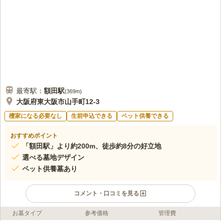
最寄駅：
額田
駅
(
369m
)
大阪府東大阪市山手町12-3
檀家になる必要なし
生前申込できる
ペット供養できる
おすすめポイント
「額田駅」より約200m、徒歩約8分の好立地
選べる墓地デザイン
ペット供養墓あり
コメント・口コミを見る
お墓タイプ
参考価格
管理費
ライフドット編集部のコメント