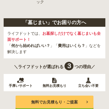
「墓じまい」でお困りの方へ
ライフドットでは、
お墓探しだけでなく墓じまいも全
面サポート！
「
何から始めればいい？
」「
費用はいくら？
」などを
解決します
３
＼ライフドットが選ばれる
つの理由／
手厚いサポート
無料お見積もり
立ち会い不要
無料でお見積もり・ご提案