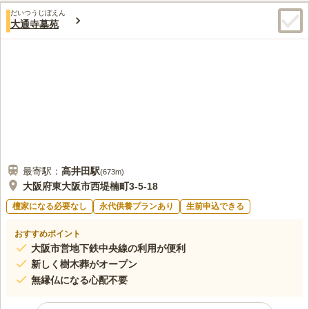
だいつうじぼえん
大通寺墓苑
最寄駅：
高井田
駅
(
673m
)
大阪府東大阪市西堤楠町3-5-18
檀家になる必要なし
永代供養プランあり
生前申込できる
おすすめポイント
大阪市営地下鉄中央線の利用が便利
新しく樹木葬がオープン
無縁仏になる心配不要