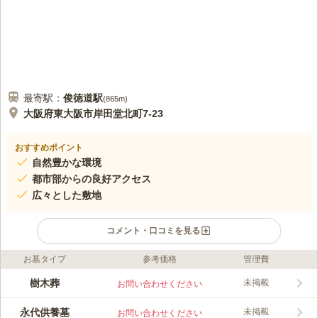
最寄駅：
俊徳道
駅
(
865m
)
大阪府東大阪市岸田堂北町7-23
おすすめポイント
自然豊かな環境
都市部からの良好アクセス
広々とした敷地
コメント・口コミを見る
お墓タイプ
参考価格
管理費
口コミ評価
この霊園はまだ誰からも評価されていません。
樹木葬
未掲載
お問い合わせください
永代供養墓
未掲載
お問い合わせください