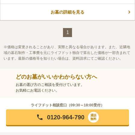
お墓の詳細を見る
1
価格は変更されることがあり、実際と異なる場合があります。また、近隣地
域の墓石制作・工事費を元にライフドット独自で算出した価格が一部含まれて
います。最新の価格等を知りたい場合は、資料請求にてご確認ください。
どのお墓がいいかわからない方へ
お墓の選び方のご相談を受付けています。
お気軽にお電話ください。
ライフドット相談窓口（
09:30～18:00
受付）
通話
0120-964-790
無料