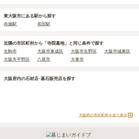
東大阪市
で安価なお墓を探したい場合は、
価格の安い順
で並び替え
永代供養墓
公営霊園
民営霊園
寺院墓地
なお、お墓によっては以下の費用が別途かかる場合があります。
てお墓を探すのがおすすめです。
・
開眼法要の費用
：お墓を新しく建てた際に行う儀式のための費
1人用区画あり
2人用区画あり
3人用区画あり
東大阪市にある駅から探す
用。僧侶に渡すお布施がかかります。
布施駅
長田駅
・
納骨式の費用
：お墓に遺骨を納める儀式のための費用。僧侶に渡
すお布施、会食などの費用がかかります。
・
年間管理費
：お墓の管理費。契約後、毎年発生するケースがあり
近隣の市区町村から
「寺院墓地」と
同じ条件で探す
ます。
生駒市
大阪市東成区
大阪市生野区
大阪市城東区
大阪市平野区
八尾市
大東市
正確な費用は、区画や石材の選び方によって大きく変わるため、見
積もりを取るまで確定しません。
現地見学では、担当者に「提示金額以外にかかる費用はないか」を
大阪府
内の石材店･墓石販売店を探す
必ず確認することをおすすめします。
現地への見学が難しい場合は、資料請求でも各霊園の詳しい料金案
内を取り寄せることができます。
大阪府の市区町村を全て表示