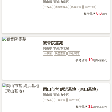
岡山県
/
岡山市南区
一般墓
永代供養墓
民営霊園
宗教不問
6.6
参考価格:
万円
観音院霊苑
岡山県
/
岡山市北区
一般墓
民営霊園
宗教不問
10
参考価格:
万円
+墓石代
岡山市営 網浜墓地（東山墓地）
岡山県
/
岡山市中区
一般墓
公営霊園
宗教不問
11
参考価格:
万円
+墓石代